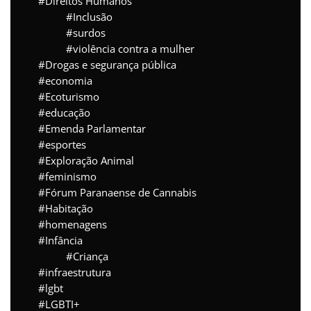
Direitos Humanos
Inclusão
surdos
violência contra a mulher
Drogas e segurança pública
economia
Ecoturismo
educação
Emenda Parlamentar
esportes
Exploração Animal
feminismo
Fórum Paranaense de Cannabis
Habitação
homenagens
Infância
Criança
infraestrutura
lgbt
LGBTI+