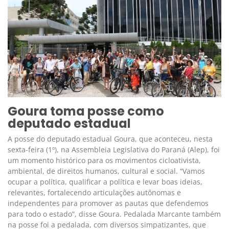
Goura toma posse como
deputado estadual
A posse do deputado estadual Goura, que aconteceu, nesta
sexta-feira (1º), na Assembleia Legislativa do Paraná (Alep), foi
um momento histórico para os movimentos cicloativista,
ambiental, de direitos humanos, cultural e social. “Vamos
ocupar a política, qualificar a política e levar boas ideias,
relevantes, fortalecendo articulações autônomas e
independentes para promover as pautas que defendemos
para todo o estado”, disse Goura. Pedalada Marcante também
na posse foi a pedalada, com diversos simpatizantes, que