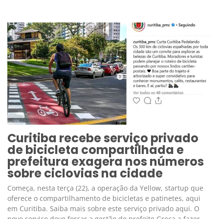
Curitiba recebe serviço privado
de bicicleta compartilhada e
prefeitura exagera nos números
sobre ciclovias na cidade
Começa, nesta terça (22), a operação da Yellow, startup que
oferece o compartilhamento de bicicletas e patinetes, aqui
em Curitiba. Saiba mais sobre este serviço privado aqui. O
novo serviço deve forçar a gestão do prefeito Greca a fazer