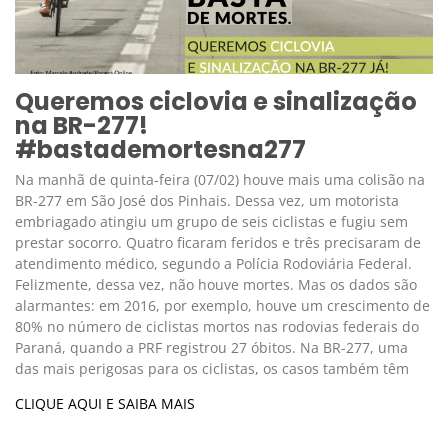
Queremos ciclovia e sinalização
na BR-277!
#bastademortesna277
Na manhã de quinta-feira (07/02) houve mais uma colisão na
BR-277 em São José dos Pinhais. Dessa vez, um motorista
embriagado atingiu um grupo de seis ciclistas e fugiu sem
prestar socorro. Quatro ficaram feridos e três precisaram de
atendimento médico, segundo a Polícia Rodoviária Federal.
Felizmente, dessa vez, não houve mortes. Mas os dados são
alarmantes: em 2016, por exemplo, houve um crescimento de
80% no número de ciclistas mortos nas rodovias federais do
Paraná, quando a PRF registrou 27 óbitos. Na BR-277, uma
das mais perigosas para os ciclistas, os casos também têm
CLIQUE AQUI E SAIBA MAIS