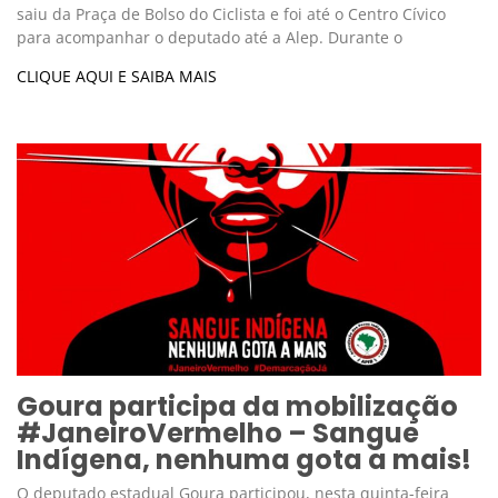
saiu da Praça de Bolso do Ciclista e foi até o Centro Cívico
para acompanhar o deputado até a Alep. Durante o
CLIQUE AQUI E SAIBA MAIS
Goura participa da mobilização
#JaneiroVermelho – Sangue
Indígena, nenhuma gota a mais!
O deputado estadual Goura participou, nesta quinta-feira