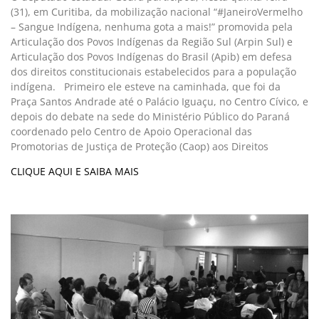
(31), em Curitiba, da mobilização nacional “#JaneiroVermelho
– Sangue Indígena, nenhuma gota a mais!” promovida pela
Articulação dos Povos Indígenas da Região Sul (Arpin Sul) e
Articulação dos Povos Indígenas do Brasil (Apib) em defesa
dos direitos constitucionais estabelecidos para a população
indígena. Primeiro ele esteve na caminhada, que foi da
Praça Santos Andrade até o Palácio Iguaçu, no Centro Cívico, e
depois do debate na sede do Ministério Público do Paraná
coordenado pelo Centro de Apoio Operacional das
Promotorias de Justiça de Proteção (Caop) aos Direitos
CLIQUE AQUI E SAIBA MAIS