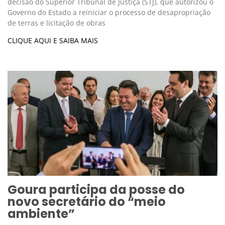
decisão do Superior Tribunal de Justiça (STJ), que autorizou o
Governo do Estado a reiniciar o processo de desapropriação
de terras e licitação de obras
CLIQUE AQUI E SAIBA MAIS
Goura participa da posse do
novo secretário do “meio
ambiente”