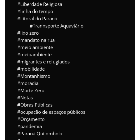
Liberdade Religiosa
linha do tempo
Litoral do Paraná
Trannsporte Aquaviário
lixo zero
mandato na rua
meio ambiente
meioambiente
migrantes e refugiados
mobilidade
Montanhismo
moradia
Morte Zero
Notas
Obras Públicas
ocupação de espaços públicos
Orçamento
pandemia
Paraná Quilombola