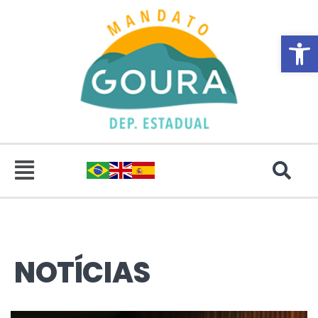
Abrir 
NOTÍCIAS