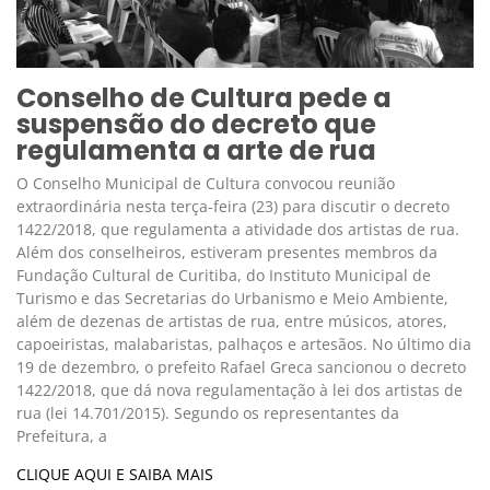
Conselho de Cultura pede a
suspensão do decreto que
regulamenta a arte de rua
O Conselho Municipal de Cultura convocou reunião
extraordinária nesta terça-feira (23) para discutir o decreto
1422/2018, que regulamenta a atividade dos artistas de rua.
Além dos conselheiros, estiveram presentes membros da
Fundação Cultural de Curitiba, do Instituto Municipal de
Turismo e das Secretarias do Urbanismo e Meio Ambiente,
além de dezenas de artistas de rua, entre músicos, atores,
capoeiristas, malabaristas, palhaços e artesãos. No último dia
19 de dezembro, o prefeito Rafael Greca sancionou o decreto
1422/2018, que dá nova regulamentação à lei dos artistas de
rua (lei 14.701/2015). Segundo os representantes da
Prefeitura, a
CLIQUE AQUI E SAIBA MAIS