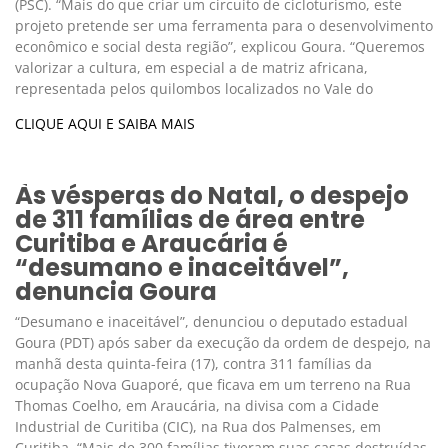
(PSC). “Mais do que criar um circuito de cicloturismo, este
projeto pretende ser uma ferramenta para o desenvolvimento
econômico e social desta região”, explicou Goura. “Queremos
valorizar a cultura, em especial a de matriz africana,
representada pelos quilombos localizados no Vale do
CLIQUE AQUI E SAIBA MAIS
Às vésperas do Natal, o despejo
de 311 famílias de área entre
Curitiba e Araucária é
“desumano e inaceitável”,
denuncia Goura
“Desumano e inaceitável”, denunciou o deputado estadual
Goura (PDT) após saber da execução da ordem de despejo, na
manhã desta quinta-feira (17), contra 311 famílias da
ocupação Nova Guaporé, que ficava em um terreno na Rua
Thomas Coelho, em Araucária, na divisa com a Cidade
Industrial de Curitiba (CIC), na Rua dos Palmenses, em
Curitiba. “Mais de 300 famílias tiveram suas casas destruídas