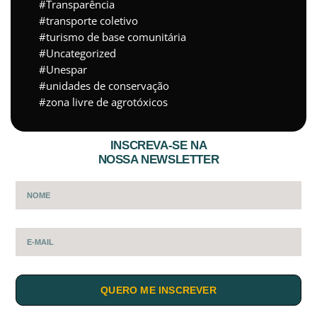
Transparência
transporte coletivo
turismo de base comunitária
Uncategorized
Unespar
unidades de conservação
zona livre de agrotóxicos
INSCREVA-SE NA
NOSSA NEWSLETTER
QUERO ME INSCREVER