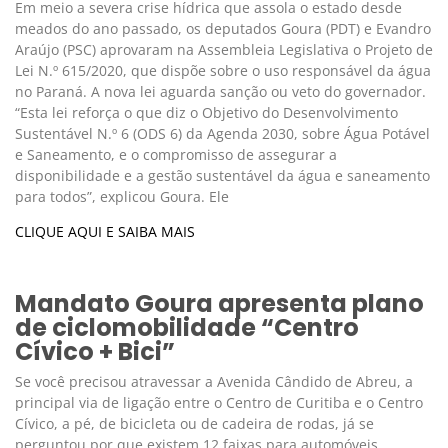
Em meio a severa crise hídrica que assola o estado desde
meados do ano passado, os deputados Goura (PDT) e Evandro
Araújo (PSC) aprovaram na Assembleia Legislativa o Projeto de
Lei N.º 615/2020, que dispõe sobre o uso responsável da água
no Paraná. A nova lei aguarda sanção ou veto do governador.
“Esta lei reforça o que diz o Objetivo do Desenvolvimento
Sustentável N.º 6 (ODS 6) da Agenda 2030, sobre Água Potável
e Saneamento, e o compromisso de assegurar a
disponibilidade e a gestão sustentável da água e saneamento
para todos”, explicou Goura. Ele
CLIQUE AQUI E SAIBA MAIS
Mandato Goura apresenta plano
de ciclomobilidade “Centro
Cívico + Bici”
Se você precisou atravessar a Avenida Cândido de Abreu, a
principal via de ligação entre o Centro de Curitiba e o Centro
Cívico, a pé, de bicicleta ou de cadeira de rodas, já se
perguntou por que existem 12 faixas para automóveis,