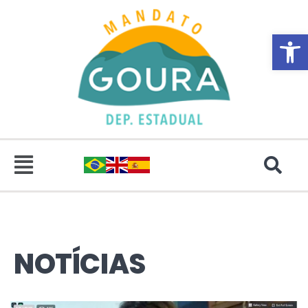
Abrir 
NOTÍCIAS