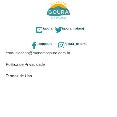
/goura
/goura_nataraj
/depgoura
/goura_nataraj
comunicacao@mandatogoura.com.br
Política de Privacidade
Termos de Uso