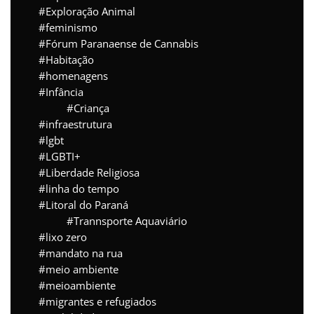
Exploração Animal
feminismo
Fórum Paranaense de Cannabis
Habitação
homenagens
Infância
Criança
infraestrutura
lgbt
LGBTI+
Liberdade Religiosa
linha do tempo
Litoral do Paraná
Trannsporte Aquaviário
lixo zero
mandato na rua
meio ambiente
meioambiente
migrantes e refugiados