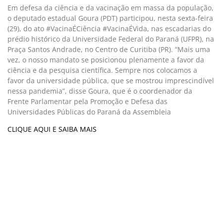
Em defesa da ciência e da vacinação em massa da população,
o deputado estadual Goura (PDT) participou, nesta sexta-feira
(29), do ato #VacinaÉCiência #VacinaÉVida, nas escadarias do
prédio histórico da Universidade Federal do Paraná (UFPR), na
Praça Santos Andrade, no Centro de Curitiba (PR). “Mais uma
vez, o nosso mandato se posicionou plenamente a favor da
ciência e da pesquisa científica. Sempre nos colocamos a
favor da universidade pública, que se mostrou imprescindível
nessa pandemia”, disse Goura, que é o coordenador da
Frente Parlamentar pela Promoção e Defesa das
Universidades Públicas do Paraná da Assembleia
CLIQUE AQUI E SAIBA MAIS