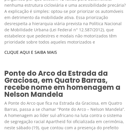
nenhuma estrutura cicloviária e uma acessibilidade precária?
A explicação é simples: optou-se por priorizar os automóveis
em detrimento da mobilidade ativa. Essa priorização
desrespeita a hierarquia viária prevista na Política Nacional
de Mobilidade Urbana (Lei Federal n° 12.587/2012), que
estabelece que pedestres e modais não motorizados têm
prioridade sobre todos aqueles motorizados e
CLIQUE AQUI E SAIBA MAIS
Ponte do Arco da Estrada da
Graciosa, em Quatro Barras,
recebe nome em homenagem a
Nelson Mandela
A Ponte do Arco que fica na Estrada da Graciosa, em Quatro
Barras, passa a se chamar “Ponte do Arco – Nelson Mandela”.
A homenagem ao líder sul-africano na luta contra o sistema
de segregação racial Apartheid foi oficializada em cerimônia,
neste sábado (19), que contou com a presença do prefeito