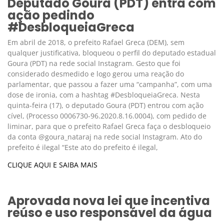
Deputado Goura (PDT) entra com
ação pedindo
#DesbloqueiaGreca
Em abril de 2018, o prefeito Rafael Greca (DEM), sem
qualquer justificativa, bloqueou o perfil do deputado estadual
Goura (PDT) na rede social Instagram. Gesto que foi
considerado desmedido e logo gerou uma reação do
parlamentar, que passou a fazer uma “campanha”, com uma
dose de ironia, com a hashtag #DesbloqueiaGreca. Nesta
quinta-feira (17), o deputado Goura (PDT) entrou com ação
cível, (Processo 0006730-96.2020.8.16.0004), com pedido de
liminar, para que o prefeito Rafael Greca faça o desbloqueio
da conta @goura_nataraj na rede social Instagram. Ato do
prefeito é ilegal “Este ato do prefeito é ilegal,
CLIQUE AQUI E SAIBA MAIS
Aprovada nova lei que incentiva
reúso e uso responsável da água