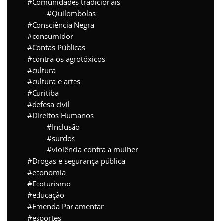
Comunidades tradicionais
Quilombolas
Consciência Negra
consumidor
Contas Públicas
contra os agrotóxicos
cultura
cultura e artes
Curitiba
defesa civil
Direitos Humanos
Inclusão
surdos
violência contra a mulher
Drogas e segurança pública
economia
Ecoturismo
educação
Emenda Parlamentar
esportes