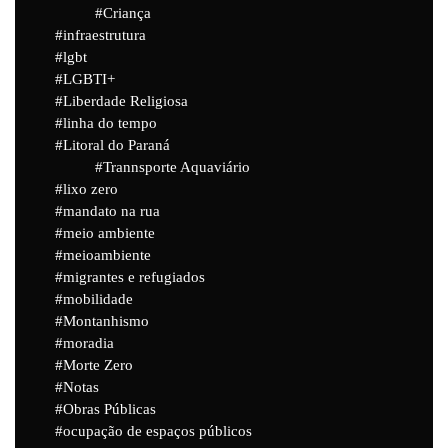
Criança
infraestrutura
lgbt
LGBTI+
Liberdade Religiosa
linha do tempo
Litoral do Paraná
Trannsporte Aquaviário
lixo zero
mandato na rua
meio ambiente
meioambiente
migrantes e refugiados
mobilidade
Montanhismo
moradia
Morte Zero
Notas
Obras Públicas
ocupação de espaços públicos