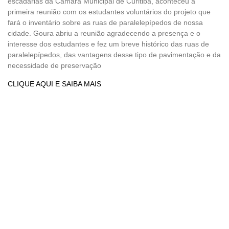
escadarias da Câmara Municipal de Curitiba, aconteceu a
primeira reunião com os estudantes voluntários do projeto que
fará o inventário sobre as ruas de paralelepípedos de nossa
cidade. Goura abriu a reunião agradecendo a presença e o
interesse dos estudantes e fez um breve histórico das ruas de
paralelepípedos, das vantagens desse tipo de pavimentação e da
necessidade de preservação
CLIQUE AQUI E SAIBA MAIS