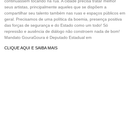
continuassem tocando na rua. A cidade precisa tratar melhor
seus artistas, principalmente aqueles que se dispõem a
compartilhar seu talento também nas ruas e espaços públicos em
geral. Precisamos de uma política da boemia, presença positiva
das forças de segurança e do Estado como um todo! Só
repressão e ausência de diálogo não constroem nada de bom!
Mandato GouraGoura é Deputado Estadual em
CLIQUE AQUI E SAIBA MAIS