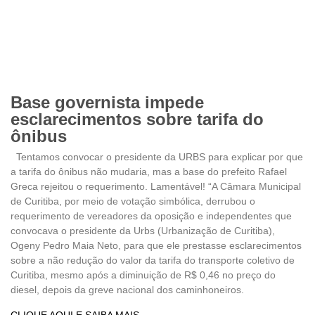
Base governista impede
esclarecimentos sobre tarifa do
ônibus
Tentamos convocar o presidente da URBS para explicar por que
a tarifa do ônibus não mudaria, mas a base do prefeito Rafael
Greca rejeitou o requerimento. Lamentável! “A Câmara Municipal
de Curitiba, por meio de votação simbólica, derrubou o
requerimento de vereadores da oposição e independentes que
convocava o presidente da Urbs (Urbanização de Curitiba),
Ogeny Pedro Maia Neto, para que ele prestasse esclarecimentos
sobre a não redução do valor da tarifa do transporte coletivo de
Curitiba, mesmo após a diminuição de R$ 0,46 no preço do
diesel, depois da greve nacional dos caminhoneiros.
CLIQUE AQUI E SAIBA MAIS