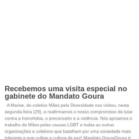
Recebemos uma visita especial no
gabinete do Mandato Goura
A Marise, do coletivo Mães pela Diversidade nos visitou, nesta
segunda-feira (29), e reafirmamos o nosso compromisso de lutar
contra a homofobia, o preconceito e a violência. Nós apoiamos o
trabalho do Mães pelas causas LGBT e todas as outras
organizações e coletivos que batalham por uma sociedade mais
tolerante e que cultive a cultura da paz! Mandato GouraGoura é