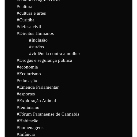
cultura
cultura e artes
Curitiba
defesa civil
Direitos Humanos
Inclusão
surdos
violência contra a mulher
Drogas e segurança pública
economia
Ecoturismo
educação
Emenda Parlamentar
esportes
Exploração Animal
feminismo
Fórum Paranaense de Cannabis
Habitação
homenagens
Infância