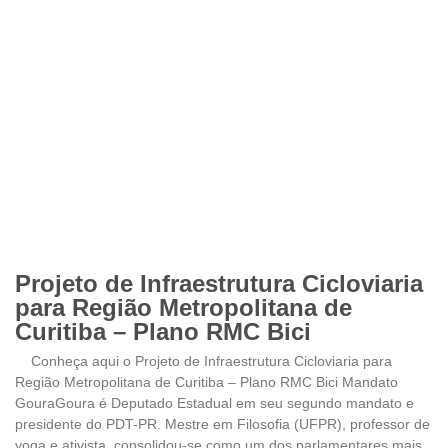
Projeto de Infraestrutura Cicloviaria
para Região Metropolitana de
Curitiba – Plano RMC Bici
Conheça aqui o Projeto de Infraestrutura Cicloviaria para
Região Metropolitana de Curitiba – Plano RMC Bici Mandato
GouraGoura é Deputado Estadual em seu segundo mandato e
presidente do PDT-PR. Mestre em Filosofia (UFPR), professor de
yoga e ativista, consolidou-se como um dos parlamentares mais