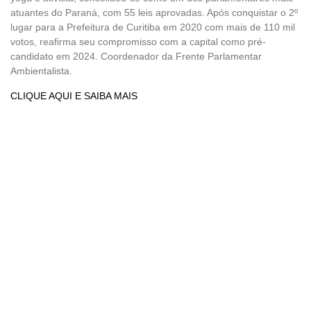
atuantes do Paraná, com 55 leis aprovadas. Após conquistar o 2º
lugar para a Prefeitura de Curitiba em 2020 com mais de 110 mil
votos, reafirma seu compromisso com a capital como pré-
candidato em 2024. Coordenador da Frente Parlamentar
Ambientalista.
CLIQUE AQUI E SAIBA MAIS