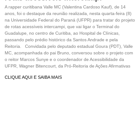
A rapper curitibana Valle MC (Valentina Cardoso Kauf), de 14
anos, foi o destaque da reunião realizada, nesta quarta-feira (8)
na Universidade Federal do Paraná (UFPR) para tratar do projeto
de rotas acessíveis intercampi, que vai ligar o Terminal do
Guadalupe, no centro de Curitiba, ao Hospital de Clínicas,
passando pelo prédio histórico da Santos Andrade e pela
Reitoria. Convidada pelo deputado estadual Goura (PDT), Valle
MC, acompanhada do pai Bruno, conversou sobre o projeto com
o reitor Marcos Sunye e o coordenador de Acessibilidade da
UFPR, Wagner Bitencourt, da Pró-Reitoria de Ações Afirmativas
CLIQUE AQUI E SAIBA MAIS