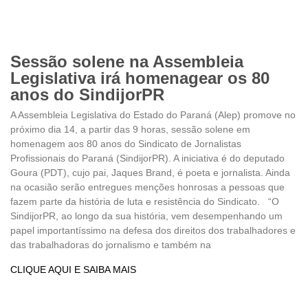
Sessão solene na Assembleia
Legislativa irá homenagear os 80
anos do SindijorPR
A Assembleia Legislativa do Estado do Paraná (Alep) promove no
próximo dia 14, a partir das 9 horas, sessão solene em
homenagem aos 80 anos do Sindicato de Jornalistas
Profissionais do Paraná (SindijorPR). A iniciativa é do deputado
Goura (PDT), cujo pai, Jaques Brand, é poeta e jornalista. Ainda
na ocasião serão entregues menções honrosas a pessoas que
fazem parte da história de luta e resistência do Sindicato. “O
SindijorPR, ao longo da sua história, vem desempenhando um
papel importantíssimo na defesa dos direitos dos trabalhadores e
das trabalhadoras do jornalismo e também na
CLIQUE AQUI E SAIBA MAIS