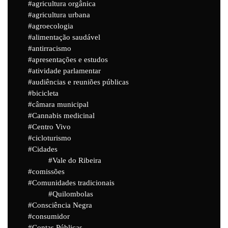
agricultura orgânica
agricultura urbana
agroecologia
alimentação saudável
antirracismo
apresentações e estudos
atividade parlamentar
audiências e reuniões públicas
bicicleta
câmara municipal
Cannabis medicinal
Centro Vivo
cicloturismo
Cidades
Vale do Ribeira
comissões
Comunidades tradicionais
Quilombolas
Consciência Negra
consumidor
Contas Públicas