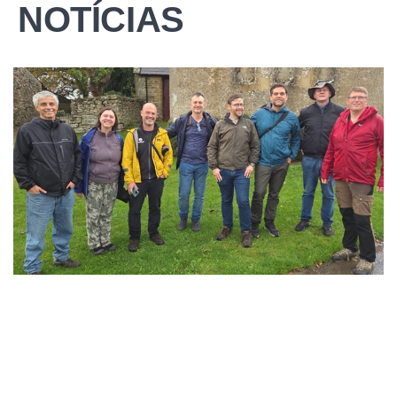
NOTÍCIAS