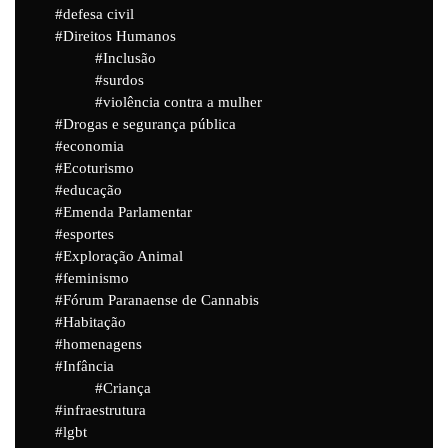
defesa civil
Direitos Humanos
Inclusão
surdos
violência contra a mulher
Drogas e segurança pública
economia
Ecoturismo
educação
Emenda Parlamentar
esportes
Exploração Animal
feminismo
Fórum Paranaense de Cannabis
Habitação
homenagens
Infância
Criança
infraestrutura
lgbt