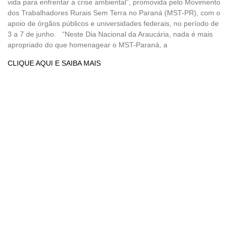
vida para enfrentar a crise ambiental”, promovida pelo Movimento
dos Trabalhadores Rurais Sem Terra no Paraná (MST-PR), com o
apoio de órgãos públicos e universidades federais, no período de
3 a 7 de junho. “Neste Dia Nacional da Araucária, nada é mais
apropriado do que homenagear o MST-Paraná, a
CLIQUE AQUI E SAIBA MAIS