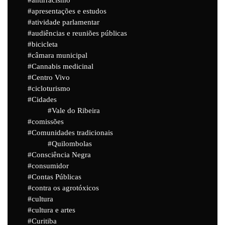
apresentações e estudos
atividade parlamentar
audiências e reuniões públicas
bicicleta
câmara municipal
Cannabis medicinal
Centro Vivo
cicloturismo
Cidades
Vale do Ribeira
comissões
Comunidades tradicionais
Quilombolas
Consciência Negra
consumidor
Contas Públicas
contra os agrotóxicos
cultura
cultura e artes
Curitiba