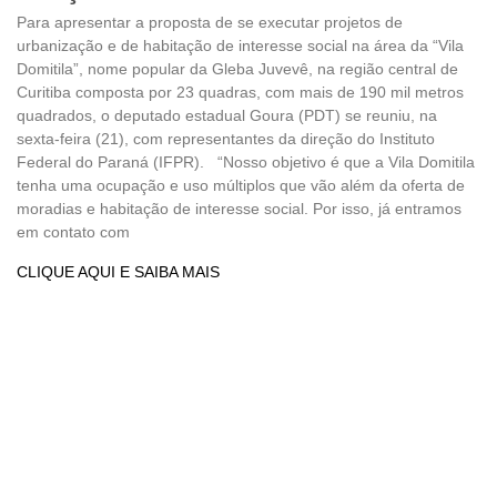
Para apresentar a proposta de se executar projetos de
urbanização e de habitação de interesse social na área da “Vila
Domitila”, nome popular da Gleba Juvevê, na região central de
Curitiba composta por 23 quadras, com mais de 190 mil metros
quadrados, o deputado estadual Goura (PDT) se reuniu, na
sexta-feira (21), com representantes da direção do Instituto
Federal do Paraná (IFPR). “Nosso objetivo é que a Vila Domitila
tenha uma ocupação e uso múltiplos que vão além da oferta de
moradias e habitação de interesse social. Por isso, já entramos
em contato com
CLIQUE AQUI E SAIBA MAIS