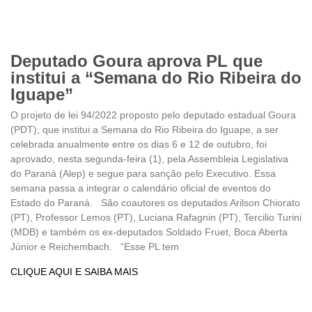
Deputado Goura aprova PL que
institui a “Semana do Rio Ribeira do
Iguape”
O projeto de lei 94/2022 proposto pelo deputado estadual Goura
(PDT), que institui a Semana do Rio Ribeira do Iguape, a ser
celebrada anualmente entre os dias 6 e 12 de outubro, foi
aprovado, nesta segunda-feira (1), pela Assembleia Legislativa
do Paraná (Alep) e segue para sanção pelo Executivo. Essa
semana passa a integrar o calendário oficial de eventos do
Estado do Paraná. São coautores os deputados Arilson Chiorato
(PT), Professor Lemos (PT), Luciana Rafagnin (PT), Tercilio Turini
(MDB) e também os ex-deputados Soldado Fruet, Boca Aberta
Júnior e Reichembach. “Esse PL tem
CLIQUE AQUI E SAIBA MAIS