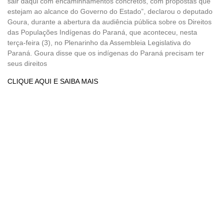
sair daqui com encaminhamentos concretos, com propostas que
estejam ao alcance do Governo do Estado”, declarou o deputado
Goura, durante a abertura da audiência pública sobre os Direitos
das Populações Indígenas do Paraná, que aconteceu, nesta
terça-feira (3), no Plenarinho da Assembleia Legislativa do
Paraná. Goura disse que os indígenas do Paraná precisam ter
seus direitos
CLIQUE AQUI E SAIBA MAIS