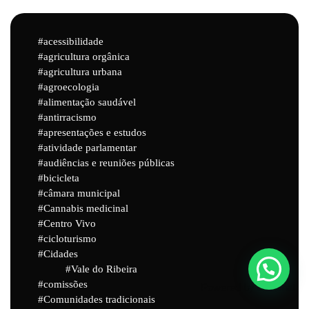
acessibilidade
agricultura orgânica
agricultura urbana
agroecologia
alimentação saudável
antirracismo
apresentações e estudos
atividade parlamentar
audiências e reuniões públicas
bicicleta
câmara municipal
Cannabis medicinal
Centro Vivo
cicloturismo
Cidades
Vale do Ribeira
comissões
Powered by
Joinchat
Comunidades tradicionais