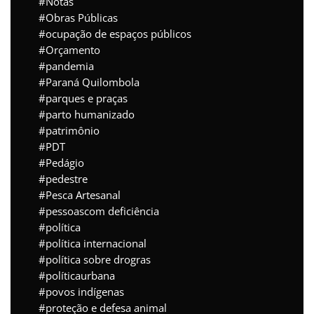
Notas
Obras Públicas
ocupação de espaços públicos
Orçamento
pandemia
Paraná Quilombola
parques e praças
parto humanizado
patrimônio
PDT
Pedágio
pedestre
Pesca Artesanal
pessoascom deficiência
política
política internacional
política sobre drogras
políticaurbana
povos indígenas
proteção e defesa animal