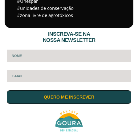
Unespar
unidades de conservação
zona livre de agrotóxicos
INSCREVA-SE NA
NOSSA NEWSLETTER
QUERO ME INSCREVER