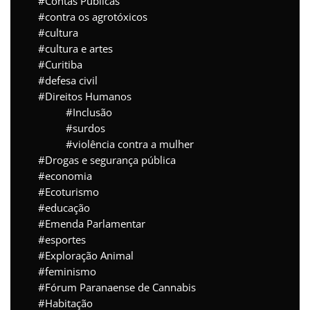
Contas Públicas
contra os agrotóxicos
cultura
cultura e artes
Curitiba
defesa civil
Direitos Humanos
Inclusão
surdos
violência contra a mulher
Drogas e segurança pública
economia
Ecoturismo
educação
Emenda Parlamentar
esportes
Exploração Animal
feminismo
Fórum Paranaense de Cannabis
Habitação