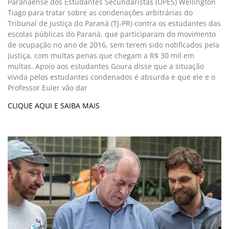
Paranaense dos Estudantes Secundaristas (UPES) Wellington
Tiago para tratar sobre as condenações arbitrárias do
Tribunal de Justiça do Paraná (TJ-PR) contra os estudantes das
escolas públicas do Paraná, que participaram do movimento
de ocupação no ano de 2016, sem terem sido notificados pela
Justiça, com multas penas que chegam a R$ 30 mil em
multas. Apoio aos estudantes Goura disse que a situação
vivida pelos estudantes condenados é absurda e que ele e o
Professor Euler vão dar
CLIQUE AQUI E SAIBA MAIS