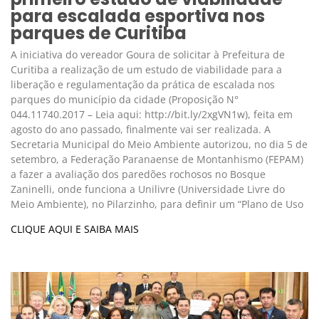
para escalada esportiva nos
parques de Curitiba
A iniciativa do vereador Goura de solicitar à Prefeitura de
Curitiba a realização de um estudo de viabilidade para a
liberação e regulamentação da prática de escalada nos
parques do município da cidade (Proposição N°
044.11740.2017 – Leia aqui: http://bit.ly/2xgVN1w), feita em
agosto do ano passado, finalmente vai ser realizada. A
Secretaria Municipal do Meio Ambiente autorizou, no dia 5 de
setembro, a Federação Paranaense de Montanhismo (FEPAM)
a fazer a avaliação dos paredões rochosos no Bosque
Zaninelli, onde funciona a Unilivre (Universidade Livre do
Meio Ambiente), no Pilarzinho, para definir um “Plano de Uso
CLIQUE AQUI E SAIBA MAIS