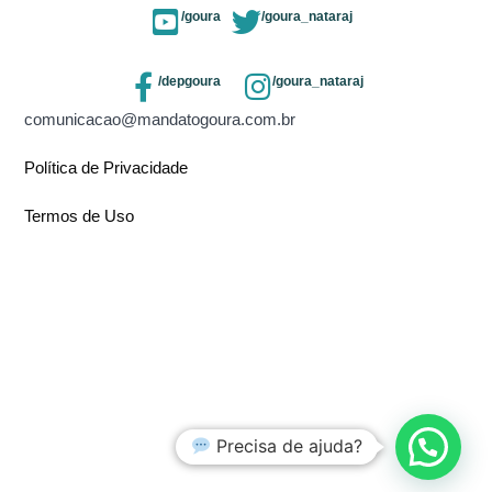
/goura
/goura_nataraj
/depgoura
/goura_nataraj
comunicacao@mandatogoura.com.br
Política de Privacidade
Termos de Uso
Precisa de ajuda?