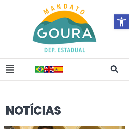
Abrir 
NOTÍCIAS