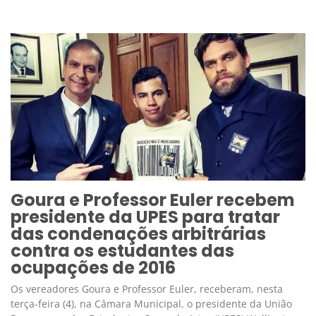
Goura e Professor Euler recebem
presidente da UPES para tratar
das condenações arbitrárias
contra os estudantes das
ocupações de 2016
Os vereadores Goura e Professor Euler, receberam, nesta
terça-feira (4), na Câmara Municipal, o presidente da União