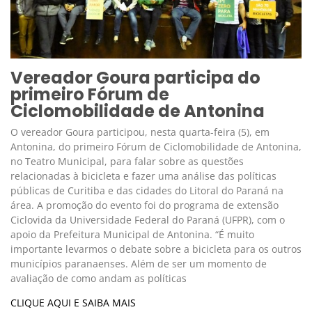
Vereador Goura participa do
primeiro Fórum de
Ciclomobilidade de Antonina
O vereador Goura participou, nesta quarta-feira (5), em
Antonina, do primeiro Fórum de Ciclomobilidade de Antonina,
no Teatro Municipal, para falar sobre as questões
relacionadas à bicicleta e fazer uma análise das políticas
públicas de Curitiba e das cidades do Litoral do Paraná na
área. A promoção do evento foi do programa de extensão
Ciclovida da Universidade Federal do Paraná (UFPR), com o
apoio da Prefeitura Municipal de Antonina. “É muito
importante levarmos o debate sobre a bicicleta para os outros
municípios paranaenses. Além de ser um momento de
avaliação de como andam as políticas
CLIQUE AQUI E SAIBA MAIS