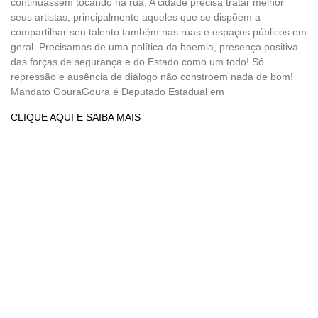
continuassem tocando na rua. A cidade precisa tratar melhor
seus artistas, principalmente aqueles que se dispõem a
compartilhar seu talento também nas ruas e espaços públicos em
geral. Precisamos de uma política da boemia, presença positiva
das forças de segurança e do Estado como um todo! Só
repressão e ausência de diálogo não constroem nada de bom!
Mandato GouraGoura é Deputado Estadual em
CLIQUE AQUI E SAIBA MAIS