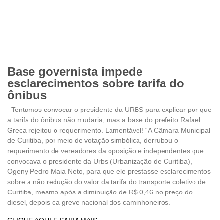
Base governista impede
esclarecimentos sobre tarifa do
ônibus
Tentamos convocar o presidente da URBS para explicar por que
a tarifa do ônibus não mudaria, mas a base do prefeito Rafael
Greca rejeitou o requerimento. Lamentável! “A Câmara Municipal
de Curitiba, por meio de votação simbólica, derrubou o
requerimento de vereadores da oposição e independentes que
convocava o presidente da Urbs (Urbanização de Curitiba),
Ogeny Pedro Maia Neto, para que ele prestasse esclarecimentos
sobre a não redução do valor da tarifa do transporte coletivo de
Curitiba, mesmo após a diminuição de R$ 0,46 no preço do
diesel, depois da greve nacional dos caminhoneiros.
CLIQUE AQUI E SAIBA MAIS