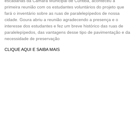
escadarias da Câmara Municipal de Curitiba, aconteceu a
primeira reunião com os estudantes voluntários do projeto que
fará o inventário sobre as ruas de paralelepípedos de nossa
cidade. Goura abriu a reunião agradecendo a presença e o
interesse dos estudantes e fez um breve histórico das ruas de
paralelepípedos, das vantagens desse tipo de pavimentação e da
necessidade de preservação
CLIQUE AQUI E SAIBA MAIS