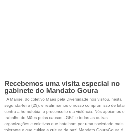
Recebemos uma visita especial no
gabinete do Mandato Goura
A Marise, do coletivo Mães pela Diversidade nos visitou, nesta
segunda-feira (29), e reafirmamos o nosso compromisso de lutar
contra a homofobia, o preconceito e a violência. Nós apoiamos o
trabalho do Mães pelas causas LGBT e todas as outras
organizações e coletivos que batalham por uma sociedade mais
tolerante e que cultive a cultura da paz! Mandato GouraGoura é