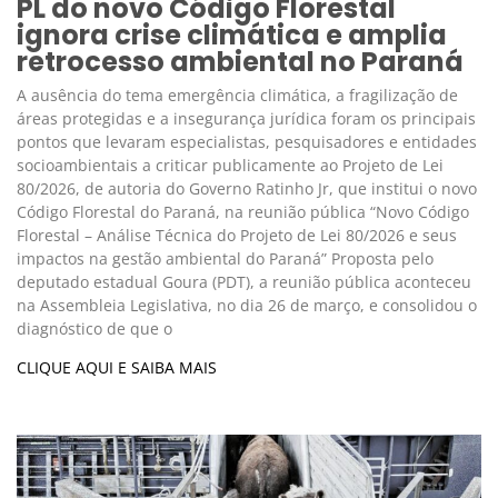
PL do novo Código Florestal
ignora crise climática e amplia
retrocesso ambiental no Paraná
A ausência do tema emergência climática, a fragilização de
áreas protegidas e a insegurança jurídica foram os principais
pontos que levaram especialistas, pesquisadores e entidades
socioambientais a criticar publicamente ao Projeto de Lei
80/2026, de autoria do Governo Ratinho Jr, que institui o novo
Código Florestal do Paraná, na reunião pública “Novo Código
Florestal – Análise Técnica do Projeto de Lei 80/2026 e seus
impactos na gestão ambiental do Paraná” Proposta pelo
deputado estadual Goura (PDT), a reunião pública aconteceu
na Assembleia Legislativa, no dia 26 de março, e consolidou o
diagnóstico de que o
CLIQUE AQUI E SAIBA MAIS