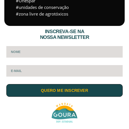
Unespar
unidades de conservação
zona livre de agrotóxicos
INSCREVA-SE NA
NOSSA NEWSLETTER
QUERO ME INSCREVER