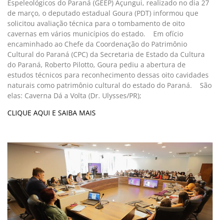
Espeleológicos do Paraná (GEEP) Açungui, realizado no dia 27
de março, o deputado estadual Goura (PDT) informou que
solicitou avaliação técnica para o tombamento de oito
cavernas em vários municípios do estado. Em ofício
encaminhado ao Chefe da Coordenação do Patrimônio
Cultural do Paraná (CPC) da Secretaria de Estado da Cultura
do Paraná, Roberto Pilotto, Goura pediu a abertura de
estudos técnicos para reconhecimento dessas oito cavidades
naturais como patrimônio cultural do estado do Paraná. São
elas: Caverna Dá a Volta (Dr. Ulysses/PR);
CLIQUE AQUI E SAIBA MAIS