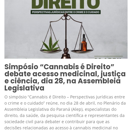
Simpósio “Cannabis é Direito”
debate acesso medicinal, justiça
e ciência, dia 28, na Assembleia
Legislativa
O simpósio “Cannabis é Direito – Perspectivas jurídicas entre
o crime e o cuidado” reúne, no dia 28 de abril, no Plenário da
Assembleia Legislativa do Paraná (Alep), especialistas do
direito, da saúde, da pesquisa científica e representantes da
sociedade civil para debater e contribuir para que as
decisões relacionadas ao acesso à cannabis medicinal no