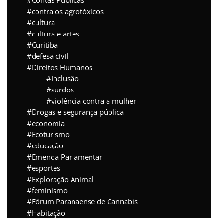
Contas Públicas
contra os agrotóxicos
cultura
cultura e artes
Curitiba
defesa civil
Direitos Humanos
Inclusão
surdos
violência contra a mulher
Drogas e segurança pública
economia
Ecoturismo
educação
Emenda Parlamentar
esportes
Exploração Animal
feminismo
Fórum Paranaense de Cannabis
Habitação