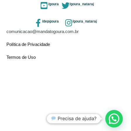
/goura
/goura_nataraj
/depgoura
/goura_nataraj
comunicacao@mandatogoura.com.br
Política de Privacidade
Termos de Uso
Precisa de ajuda?