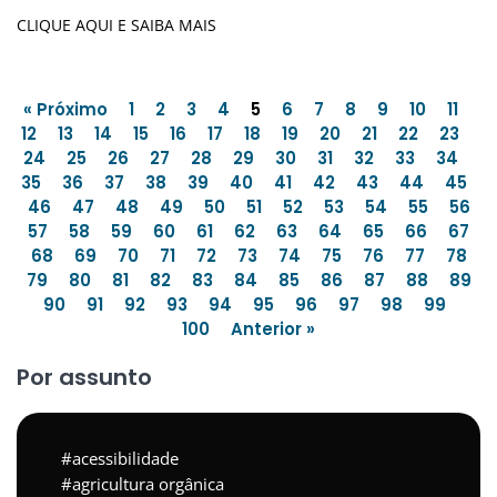
CLIQUE AQUI E SAIBA MAIS
« Próximo
1
2
3
4
5
6
7
8
9
10
11
12
13
14
15
16
17
18
19
20
21
22
23
24
25
26
27
28
29
30
31
32
33
34
35
36
37
38
39
40
41
42
43
44
45
46
47
48
49
50
51
52
53
54
55
56
57
58
59
60
61
62
63
64
65
66
67
68
69
70
71
72
73
74
75
76
77
78
79
80
81
82
83
84
85
86
87
88
89
90
91
92
93
94
95
96
97
98
99
100
Anterior »
Por assunto
acessibilidade
agricultura orgânica