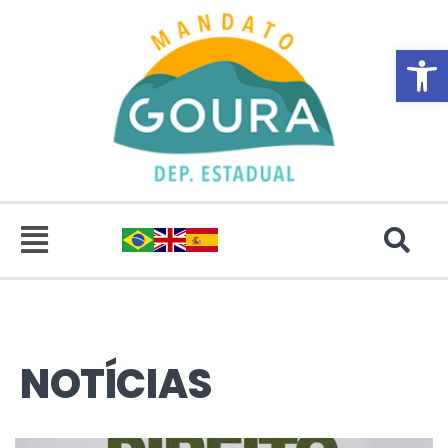
Abrir 
NOTÍCIAS