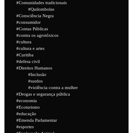
Comunidades tradicionais
Quilombolas
Consciência Negra
consumidor
Contas Públicas
contra os agrotóxicos
cultura
cultura e artes
Curitiba
defesa civil
Direitos Humanos
Inclusão
surdos
violência contra a mulher
Drogas e segurança pública
economia
Ecoturismo
educação
Emenda Parlamentar
esportes