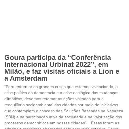
Goura participa da “Conferência
Internacional Urbinat 2022”, em
Milão, e faz visitas oficiais a Lion e
a Amsterdam
“Para enfrentar as grandes crises que estamos vivenciando, a
crise política da democracia e a crise ecológica das mudanças
climáticas, devemos retomar as ações voltadas para o
reequilíbrio socioambiental das cidades por meio de iniciativas
que contemplem o conceito das Soluções Baseadas na Natureza
(SBN) e na participação ativa da sociedade e na valorização dos
processos democráticos em nossas cidades”. Essas foram as
principais premissas abordadas pelo deputado estadual Goura