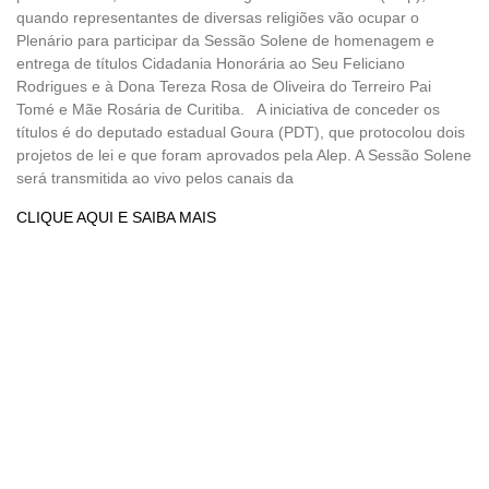
quando representantes de diversas religiões vão ocupar o
Plenário para participar da Sessão Solene de homenagem e
entrega de títulos Cidadania Honorária ao Seu Feliciano
Rodrigues e à Dona Tereza Rosa de Oliveira do Terreiro Pai
Tomé e Mãe Rosária de Curitiba. A iniciativa de conceder os
títulos é do deputado estadual Goura (PDT), que protocolou dois
projetos de lei e que foram aprovados pela Alep. A Sessão Solene
será transmitida ao vivo pelos canais da
CLIQUE AQUI E SAIBA MAIS