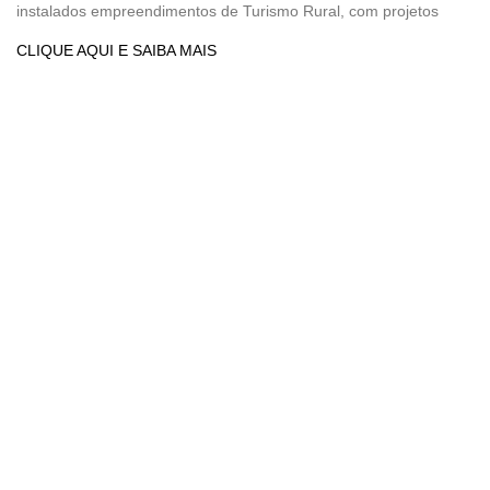
instalados empreendimentos de Turismo Rural, com projetos
CLIQUE AQUI E SAIBA MAIS