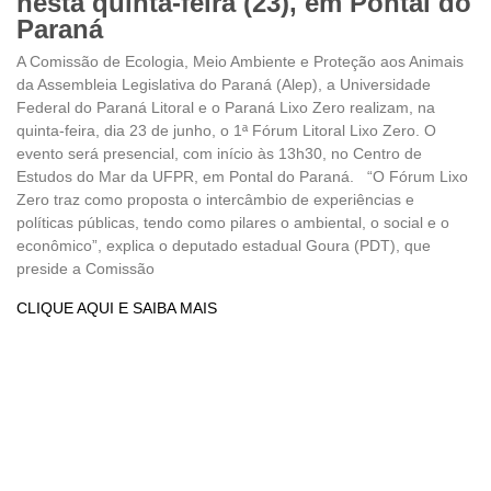
nesta quinta-feira (23), em Pontal do
Paraná
A Comissão de Ecologia, Meio Ambiente e Proteção aos Animais
da Assembleia Legislativa do Paraná (Alep), a Universidade
Federal do Paraná Litoral e o Paraná Lixo Zero realizam, na
quinta-feira, dia 23 de junho, o 1ª Fórum Litoral Lixo Zero. O
evento será presencial, com início às 13h30, no Centro de
Estudos do Mar da UFPR, em Pontal do Paraná. “O Fórum Lixo
Zero traz como proposta o intercâmbio de experiências e
políticas públicas, tendo como pilares o ambiental, o social e o
econômico”, explica o deputado estadual Goura (PDT), que
preside a Comissão
CLIQUE AQUI E SAIBA MAIS