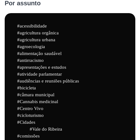
Por assunto
acessibilidade
agricultura orgânica
agricultura urbana
agroecologia
alimentação saudável
antirracismo
apresentações e estudos
atividade parlamentar
audiências e reuniões públicas
bicicleta
câmara municipal
Cannabis medicinal
Centro Vivo
cicloturismo
Cidades
Vale do Ribeira
comissões