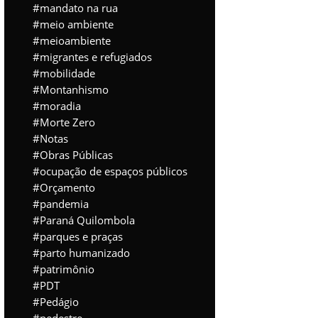
mandato na rua
meio ambiente
meioambiente
migrantes e refugiados
mobilidade
Montanhismo
moradia
Morte Zero
Notas
Obras Públicas
ocupação de espaços públicos
Orçamento
pandemia
Paraná Quilombola
parques e praças
parto humanizado
patrimônio
PDT
Pedágio