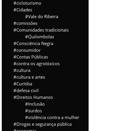
cicloturismo
Cidades
Vale do Ribeira
comissões
Comunidades tradicionais
Quilombolas
Consciência Negra
consumidor
Contas Públicas
contra os agrotóxicos
cultura
cultura e artes
Curitiba
defesa civil
Direitos Humanos
Inclusão
surdos
violência contra a mulher
Drogas e segurança pública
economia