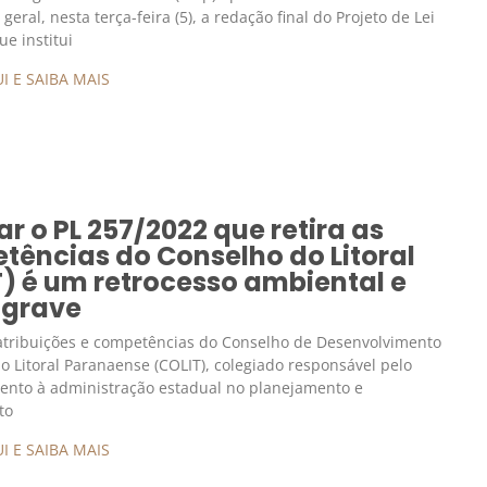
 geral, nesta terça-feira (5), a redação final do Projeto de Lei
ue institui
I E SAIBA MAIS
r o PL 257/2022 que retira as
tências do Conselho do Litoral
) é um retrocesso ambiental e
 grave
 atribuições e competências do Conselho de Desenvolvimento
 do Litoral Paranaense (COLIT), colegiado responsável pelo
ento à administração estadual no planejamento e
to
I E SAIBA MAIS