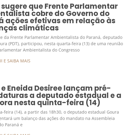
 sugere que Frente Parlamentar
ntalista cobre do Governo do
á ações efetivas em relação às
ças climáticas
e da Frente Parlamentar Ambientalista do Paraná, deputado
ura (PDT), participou, nesta quarta-feira (13) de uma reunião
Parlamentar Ambientalista do Congresso
I E SAIBA MAIS
 e Eneida Desiree lançam pré-
daturas a deputado estadual e a
ra nesta quinta-feira (14)
a-feira (14), a partir das 18h30, o deputado estadual Goura
sentará um balanço das ações do mandato na Assembleia
 do Paraná e