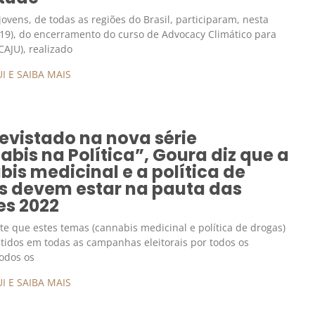
jovens, de todas as regiões do Brasil, participaram, nesta
 (19), do encerramento do curso de Advocacy Climático para
CAJU), realizado
I E SAIBA MAIS
revistado na nova série
bis na Política”, Goura diz que a
is medicinal e a política de
s devem estar na pauta das
es 2022
te que estes temas (cannabis medicinal e política de drogas)
tidos em todas as campanhas eleitorais por todos os
todos os
I E SAIBA MAIS