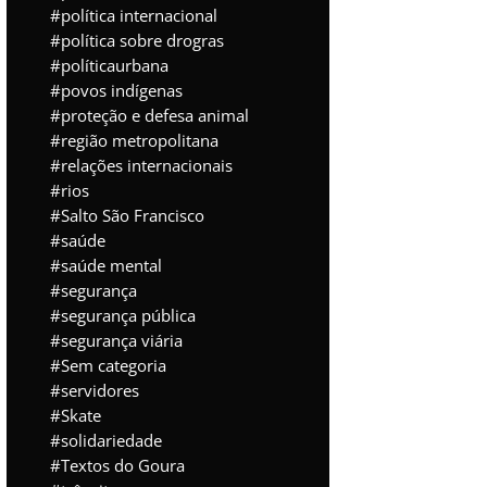
política internacional
política sobre drogras
políticaurbana
povos indígenas
proteção e defesa animal
região metropolitana
relações internacionais
rios
Salto São Francisco
saúde
saúde mental
segurança
segurança pública
segurança viária
Sem categoria
servidores
Skate
solidariedade
Textos do Goura