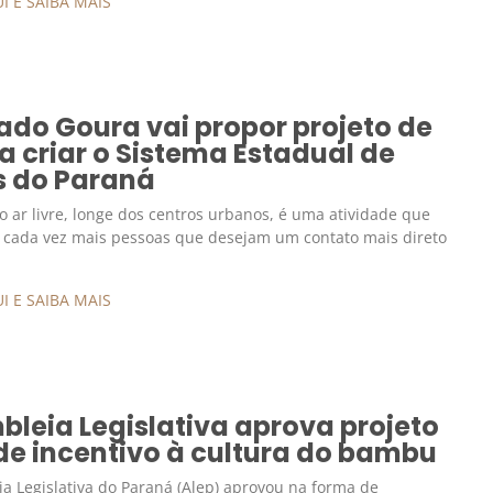
I E SAIBA MAIS
ado Goura vai propor projeto de
ra criar o Sistema Estadual de
s do Paraná
 ar livre, longe dos centros urbanos, é uma atividade que
 cada vez mais pessoas que desejam um contato mais direto
I E SAIBA MAIS
leia Legislativa aprova projeto
 de incentivo à cultura do bambu
a Legislativa do Paraná (Alep) aprovou na forma de