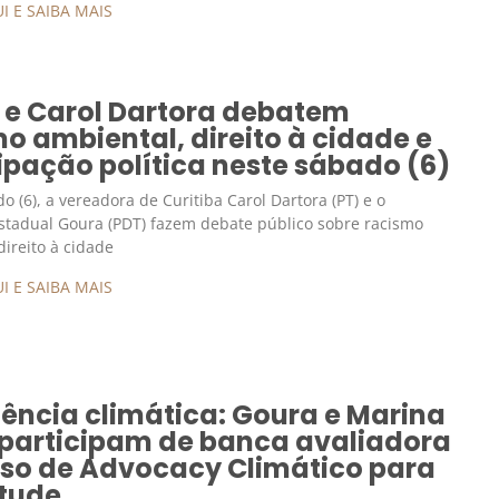
I E SAIBA MAIS
 e Carol Dartora debatem
o ambiental, direito à cidade e
ipação política neste sábado (6)
o (6), a vereadora de Curitiba Carol Dartora (PT) e o
stadual Goura (PDT) fazem debate público sobre racismo
direito à cidade
I E SAIBA MAIS
ência climática: Goura e Marina
 participam de banca avaliadora
rso de Advocacy Climático para
tude