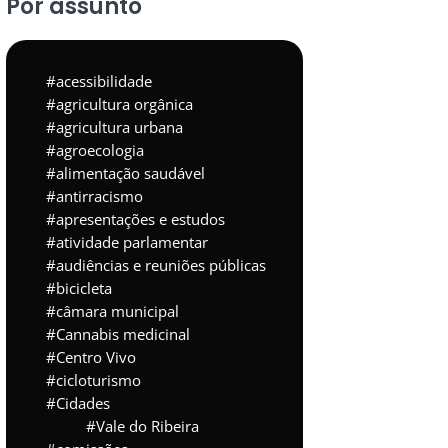
Por assunto
acessibilidade
agricultura orgânica
agricultura urbana
agroecologia
alimentação saudável
antirracismo
apresentações e estudos
atividade parlamentar
audiências e reuniões públicas
bicicleta
câmara municipal
Cannabis medicinal
Centro Vivo
cicloturismo
Cidades
Vale do Ribeira