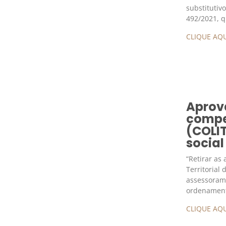
substitutivo
492/2021, q
CLIQUE AQU
Aprova
compe
(COLIT
social
“Retirar as
Territorial
assessoram
ordenamen
CLIQUE AQU