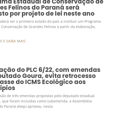
ama Estadual de Conservação de
es Felinos do Paraná será
to por projeto de lei neste ano
derá ser o primeiro estado do país a instituir um Programa
 Conservação de Grandes Felinos a partir da elaboração,
I E SAIBA MAIS
ação do PLC 6/22, com emendas
putado Goura, evita retrocesso
asse do ICMS Ecológico aos
ípios
usão de três emendas propostas pelo deputado estadual
), que foram incluídas como subemenda, a Assembleia
 do Paraná (Alep) aprovou, nesta