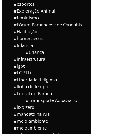
esportes
Exploração Animal
feminismo
Fórum Paranaense de Cannabis
Habitação
homenagens
Infância
Criança
infraestrutura
lgbt
LGBTI+
Liberdade Religiosa
linha do tempo
Litoral do Paraná
Trannsporte Aquaviário
lixo zero
mandato na rua
meio ambiente
meioambiente