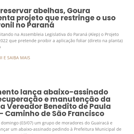
preservar abelhas, Goura
nta projeto que restringe o uso
ronil no Paraná
mitando na Assembleia Legislativa do Paraná (Alep) o Projeto
2022 que pretende proibir a aplicação foliar (direto na planta)
o
I E SAIBA MAIS
ento lança abaixo-assinado
recuperação e manutenção da
da Vereador Benedito de Paula
 – Caminho de São Francisco
 domingo (03/07) um grupo de moradores do Guairacá e
lançar um abaixo-assinado pedindo à Prefeitura Municipal de