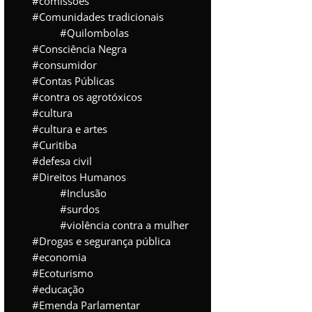
comissões
Comunidades tradicionais
Quilombolas
Consciência Negra
consumidor
Contas Públicas
contra os agrotóxicos
cultura
cultura e artes
Curitiba
defesa civil
Direitos Humanos
Inclusão
surdos
violência contra a mulher
Drogas e segurança pública
economia
Ecoturismo
educação
Emenda Parlamentar