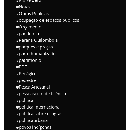
Morte Zero
Notas
Obras Públicas
ocupação de espaços públicos
Orçamento
pandemia
Paraná Quilombola
parques e praças
parto humanizado
patrimônio
PDT
Pedágio
pedestre
Pesca Artesanal
pessoascom deficiência
política
política internacional
política sobre drogras
políticaurbana
povos indígenas