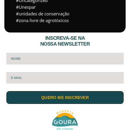
Uncategorized
Unespar
unidades de conservação
zona livre de agrotóxicos
INSCREVA-SE NA
NOSSA NEWSLETTER
QUERO ME INSCREVER