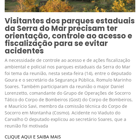
Visitantes dos parques estaduais
da Serra do Mar precisam ter
orientação, controle ao acesso e
fiscalização para se evitar
acidentes
A necessidade de controle ao acesso e de ações fiscalização
ambiental e policial nos parques estaduais da Serra do Mar
foi tema da reunião, nesta sexta-feira (14), entre o deputado
Goura e o secretário da Segurança Pública, Romulo Marinho
Soares. Também participaram da reunião o major Daniel
Lorenzetto, comandante do Grupo de Operações de Socorro
Tático do Corpo de Bombeiros (Gost) do Corpo de Bombeiros,
e Maurício Savi, membro da comissão técnica do Corpo de
Socorro em Montanha (Cosmo). Acidente no Viaduto do
Carvalho O deputado explicou ao secretário Soares, que a
reunião foi motivada
CLIQUE AQUI E SAIBA MAIS