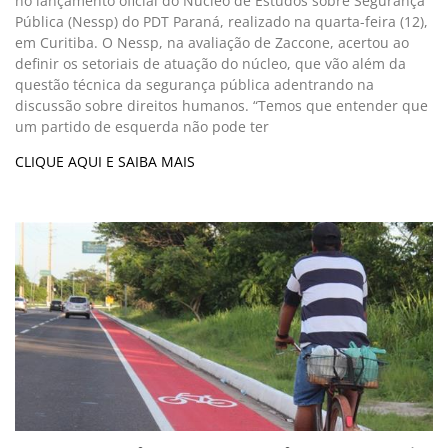
no lançamento oficial do Núcleo de Estudos sobre Segurança
Pública (Nessp) do PDT Paraná, realizado na quarta-feira (12),
em Curitiba. O Nessp, na avaliação de Zaccone, acertou ao
definir os setoriais de atuação do núcleo, que vão além da
questão técnica da segurança pública adentrando na
discussão sobre direitos humanos. “Temos que entender que
um partido de esquerda não pode ter
CLIQUE AQUI E SAIBA MAIS