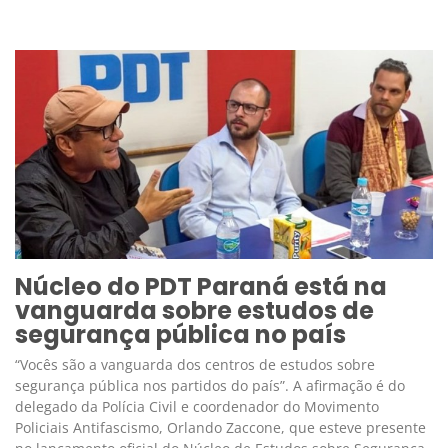
Núcleo do PDT Paraná está na
vanguarda sobre estudos de
segurança pública no país
“Vocês são a vanguarda dos centros de estudos sobre
segurança pública nos partidos do país”. A afirmação é do
delegado da Polícia Civil e coordenador do Movimento
Policiais Antifascismo, Orlando Zaccone, que esteve presente