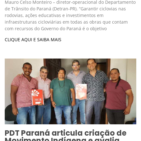
Mauro Celso Monteiro – diretor-operacional do Departamento
de Trânsito do Paraná (Detran-PR). “Garantir ciclovias nas
rodovias, ações educativas e investimentos em
infraestruturas cicloviárias em todas as obras que contam
com recursos do Governo do Paraná é o objetivo
CLIQUE AQUI E SAIBA MAIS
PDT Paraná articula criação de
Movimento Indígena e avalia