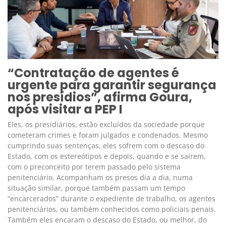
“Contratação de agentes é
urgente para garantir segurança
nos presídios”, afirma Goura,
após visitar a PEP I
Eles, os presidiários, estão excluídos da sociedade porque
cometeram crimes e foram julgados e condenados. Mesmo
cumprindo suas sentenças, eles sofrem com o descaso do
Estado, com os estereótipos e depois, quando e se saírem,
com o preconceito por terem passado pelo sistema
penitenciário. Acompanham os presos dia a dia, numa
situação similar, porque também passam um tempo
“encarcerados” durante o expediente de trabalho, os agentes
penitenciários, ou também conhecidos como policiais penais.
Também eles encaram o descaso do Estado, ou melhor, do