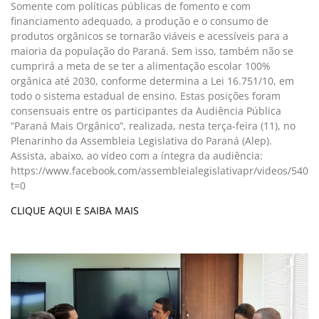
Somente com políticas públicas de fomento e com
financiamento adequado, a produção e o consumo de
produtos orgânicos se tornarão viáveis e acessíveis para a
maioria da população do Paraná. Sem isso, também não se
cumprirá a meta de se ter a alimentação escolar 100%
orgânica até 2030, conforme determina a Lei 16.751/10, em
todo o sistema estadual de ensino. Estas posições foram
consensuais entre os participantes da Audiência Pública
“Paraná Mais Orgânico”, realizada, nesta terça-feira (11), no
Plenarinho da Assembleia Legislativa do Paraná (Alep).
Assista, abaixo, ao vídeo com a íntegra da audiência:
https://www.facebook.com/assembleialegislativapr/videos/5407
t=0
CLIQUE AQUI E SAIBA MAIS