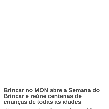
Brincar no MON abre a Semana do
Brincar e reúne centenas de
crianças de todas as idades
A brincadeira rolou solta na 5ª edição do Brincar no MON,