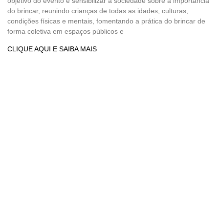
objetivo do evento é sensibilizar a sociedade sobre a importância
do brincar, reunindo crianças de todas as idades, culturas,
condições físicas e mentais, fomentando a prática do brincar de
forma coletiva em espaços públicos e
CLIQUE AQUI E SAIBA MAIS