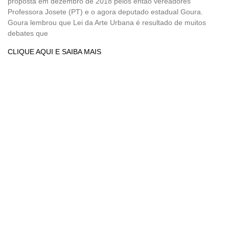
proposta em dezembro de 2018 pelos então vereadores
Professora Josete (PT) e o agora deputado estadual Goura.
Goura lembrou que Lei da Arte Urbana é resultado de muitos
debates que
CLIQUE AQUI E SAIBA MAIS