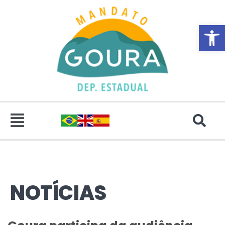
Abrir 
NOTÍCIAS