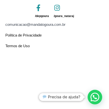
/depgoura
/goura_nataraj
comunicacao@mandatogoura.com.br
Política de Privacidade
Termos de Uso
Precisa de ajuda?