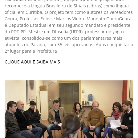
reconhece a Língua Brasileira de Sinais (Libras) como língua
oficial em Curitiba. O projeto tem como autores os vereadores
Goura, Professor Euler e Marcos Vieira. Mandato GouraGoura
é Deputado Estadual em seu segundo mandato e presidente
do PDT-PR. Mestre em Filosofia (UFPR), professor de yoga e
ativista, consolidou-se como um dos parlamentares mais
atuantes do Paraná, com 55 leis aprovadas. Após conquistar o
2º lugar para a Prefeitura
CLIQUE AQUI E SAIBA MAIS