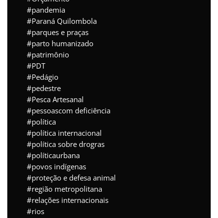
pandemia
Paraná Quilombola
parques e praças
parto humanizado
patrimônio
PDT
Pedágio
pedestre
Pesca Artesanal
pessoascom deficiência
política
política internacional
política sobre drogras
políticaurbana
povos indígenas
proteção e defesa animal
região metropolitana
relações internacionais
rios