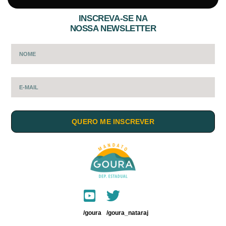
INSCREVA-SE NA
NOSSA NEWSLETTER
QUERO ME INSCREVER
/goura
/goura_nataraj