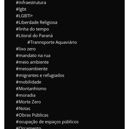
infraestrutura
lgbt
LGBTI+
Liberdade Religiosa
linha do tempo
Litoral do Paraná
Trannsporte Aquaviário
lixo zero
mandato na rua
meio ambiente
meioambiente
migrantes e refugiados
mobilidade
Montanhismo
moradia
Morte Zero
Notas
Obras Públicas
ocupação de espaços públicos
Orçamento