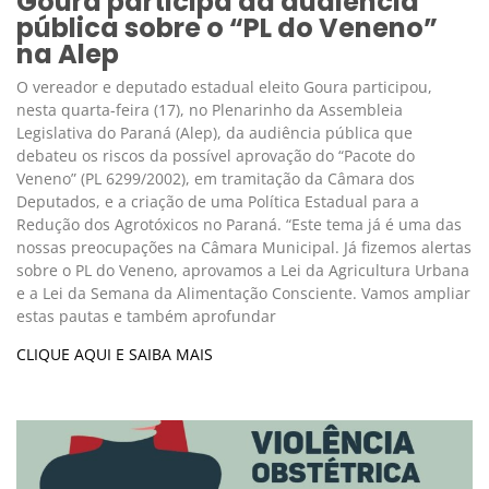
Goura participa da audiência
pública sobre o “PL do Veneno”
na Alep
O vereador e deputado estadual eleito Goura participou,
nesta quarta-feira (17), no Plenarinho da Assembleia
Legislativa do Paraná (Alep), da audiência pública que
debateu os riscos da possível aprovação do “Pacote do
Veneno” (PL 6299/2002), em tramitação da Câmara dos
Deputados, e a criação de uma Política Estadual para a
Redução dos Agrotóxicos no Paraná. “Este tema já é uma das
nossas preocupações na Câmara Municipal. Já fizemos alertas
sobre o PL do Veneno, aprovamos a Lei da Agricultura Urbana
e a Lei da Semana da Alimentação Consciente. Vamos ampliar
estas pautas e também aprofundar
CLIQUE AQUI E SAIBA MAIS