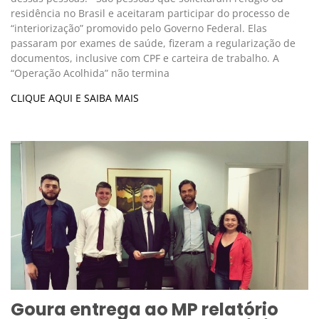
residência no Brasil e aceitaram participar do processo de
“interiorização” promovido pelo Governo Federal. Elas
passaram por exames de saúde, fizeram a regularização de
documentos, inclusive com CPF e carteira de trabalho. A
“Operação Acolhida” não termina
CLIQUE AQUI E SAIBA MAIS
Goura entrega ao MP relatório