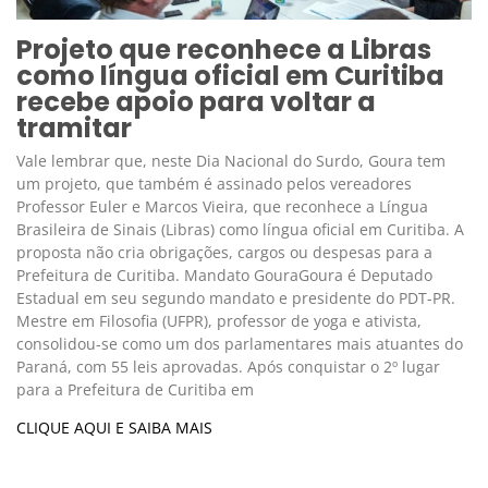
Projeto que reconhece a Libras
como língua oficial em Curitiba
recebe apoio para voltar a
tramitar
Vale lembrar que, neste Dia Nacional do Surdo, Goura tem
um projeto, que também é assinado pelos vereadores
Professor Euler e Marcos Vieira, que reconhece a Língua
Brasileira de Sinais (Libras) como língua oficial em Curitiba. A
proposta não cria obrigações, cargos ou despesas para a
Prefeitura de Curitiba. Mandato GouraGoura é Deputado
Estadual em seu segundo mandato e presidente do PDT-PR.
Mestre em Filosofia (UFPR), professor de yoga e ativista,
consolidou-se como um dos parlamentares mais atuantes do
Paraná, com 55 leis aprovadas. Após conquistar o 2º lugar
para a Prefeitura de Curitiba em
CLIQUE AQUI E SAIBA MAIS