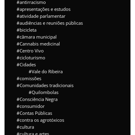
antirracismo
apresentações e estudos
atividade parlamentar
audiências e reuniões públicas
bicicleta
câmara municipal
Cannabis medicinal
Centro Vivo
cicloturismo
Cidades
Vale do Ribeira
comissões
Comunidades tradicionais
Quilombolas
Consciência Negra
consumidor
Contas Públicas
contra os agrotóxicos
cultura
cultura e artes