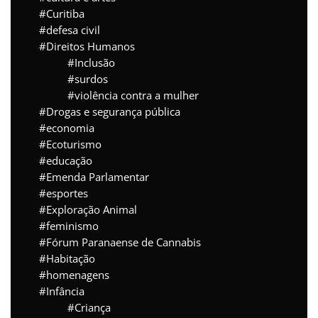
Curitiba
defesa civil
Direitos Humanos
Inclusão
surdos
violência contra a mulher
Drogas e segurança pública
economia
Ecoturismo
educação
Emenda Parlamentar
esportes
Exploração Animal
feminismo
Fórum Paranaense de Cannabis
Habitação
homenagens
Infância
Criança