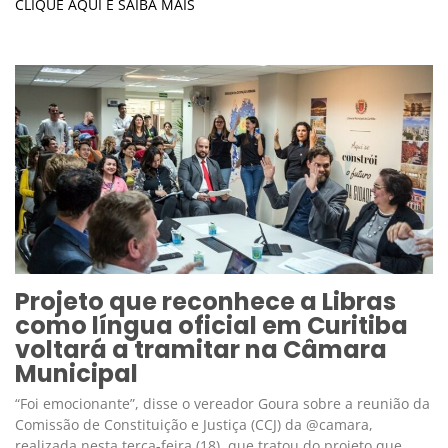
CLIQUE AQUI E SAIBA MAIS
Projeto que reconhece a Libras
como língua oficial em Curitiba
voltará a tramitar na Câmara
Municipal
“Foi emocionante”, disse o vereador Goura sobre a reunião da
Comissão de Constituição e Justiça (CCJ) da @camara,
realizada nesta terça-feira (18), que tratou do projeto que