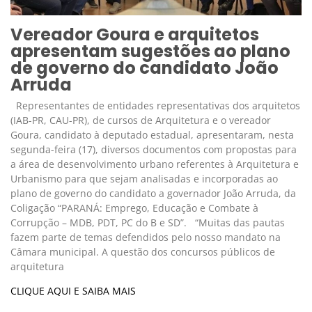
Vereador Goura e arquitetos
apresentam sugestões ao plano
de governo do candidato João
Arruda
Representantes de entidades representativas dos arquitetos
(IAB-PR, CAU-PR), de cursos de Arquitetura e o vereador
Goura, candidato à deputado estadual, apresentaram, nesta
segunda-feira (17), diversos documentos com propostas para
a área de desenvolvimento urbano referentes à Arquitetura e
Urbanismo para que sejam analisadas e incorporadas ao
plano de governo do candidato a governador João Arruda, da
Coligação “PARANÁ: Emprego, Educação e Combate à
Corrupção – MDB, PDT, PC do B e SD”. “Muitas das pautas
fazem parte de temas defendidos pelo nosso mandato na
Câmara municipal. A questão dos concursos públicos de
arquitetura
CLIQUE AQUI E SAIBA MAIS