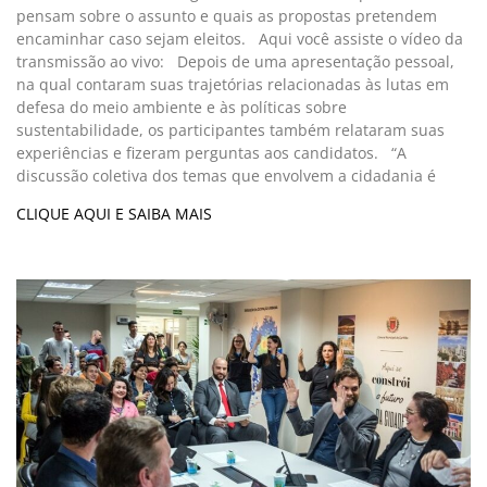
pensam sobre o assunto e quais as propostas pretendem
encaminhar caso sejam eleitos. Aqui você assiste o vídeo da
transmissão ao vivo: Depois de uma apresentação pessoal,
na qual contaram suas trajetórias relacionadas às lutas em
defesa do meio ambiente e às políticas sobre
sustentabilidade, os participantes também relataram suas
experiências e fizeram perguntas aos candidatos. “A
discussão coletiva dos temas que envolvem a cidadania é
CLIQUE AQUI E SAIBA MAIS