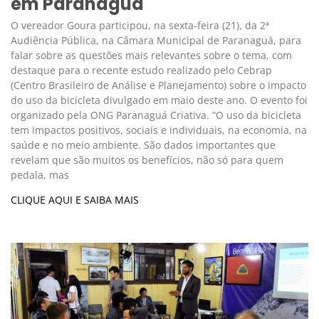
em Paranaguá
O vereador Goura participou, na sexta-feira (21), da 2ª
Audiência Pública, na Câmara Municipal de Paranaguá, para
falar sobre as questões mais relevantes sobre o tema, com
destaque para o recente estudo realizado pelo Cebrap
(Centro Brasileiro de Análise e Planejamento) sobre o impacto
do uso da bicicleta divulgado em maio deste ano. O evento foi
organizado pela ONG Paranaguá Criativa. “O uso da bicicleta
tem impactos positivos, sociais e individuais, na economia, na
saúde e no meio ambiente. São dados importantes que
revelam que são muitos os benefícios, não só para quem
pedala, mas
CLIQUE AQUI E SAIBA MAIS