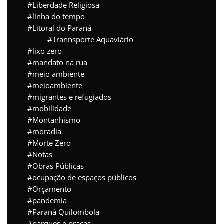
Liberdade Religiosa
linha do tempo
Litoral do Paraná
Trannsporte Aquaviário
lixo zero
mandato na rua
meio ambiente
meioambiente
migrantes e refugiados
mobilidade
Montanhismo
moradia
Morte Zero
Notas
Obras Públicas
ocupação de espaços públicos
Orçamento
pandemia
Paraná Quilombola
parques e praças