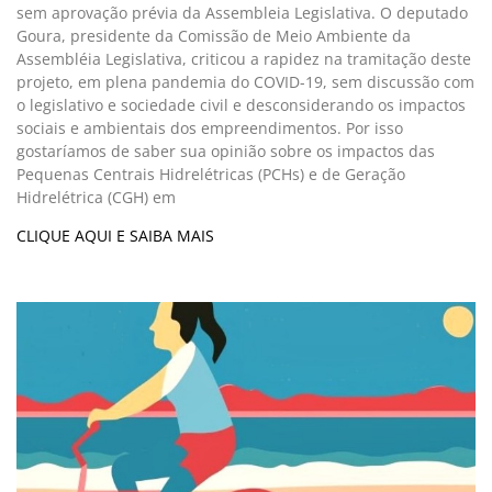
sem aprovação prévia da Assembleia Legislativa. O deputado
Goura, presidente da Comissão de Meio Ambiente da
Assembléia Legislativa, criticou a rapidez na tramitação deste
projeto, em plena pandemia do COVID-19, sem discussão com
o legislativo e sociedade civil e desconsiderando os impactos
sociais e ambientais dos empreendimentos. Por isso
gostaríamos de saber sua opinião sobre os impactos das
Pequenas Centrais Hidrelétricas (PCHs) e de Geração
Hidrelétrica (CGH) em
CLIQUE AQUI E SAIBA MAIS