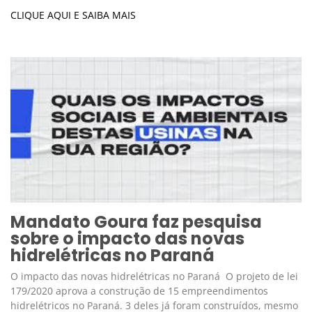
CLIQUE AQUI E SAIBA MAIS
Mandato Goura faz pesquisa
sobre o impacto das novas
hidrelétricas no Paraná
O impacto das novas hidrelétricas no Paraná O projeto de lei
179/2020 aprova a construção de 15 empreendimentos
hidrelétricos no Paraná. 3 deles já foram construídos, mesmo