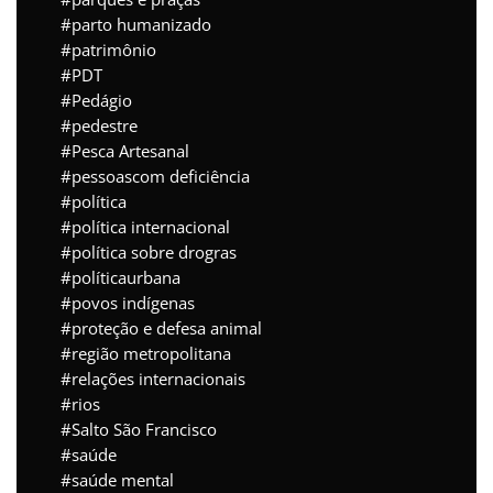
parto humanizado
patrimônio
PDT
Pedágio
pedestre
Pesca Artesanal
pessoascom deficiência
política
política internacional
política sobre drogras
políticaurbana
povos indígenas
proteção e defesa animal
região metropolitana
relações internacionais
rios
Salto São Francisco
saúde
saúde mental