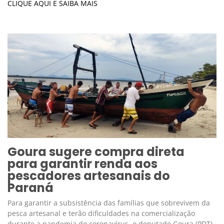
CLIQUE AQUI E SAIBA MAIS
Goura sugere compra direta
para garantir renda aos
pescadores artesanais do
Paraná
Para garantir a subsistência das famílias que sobrevivem da
pesca artesanal e terão dificuldades na comercialização
durante a pandemia do coronavírus, o deputado Goura (PDT)