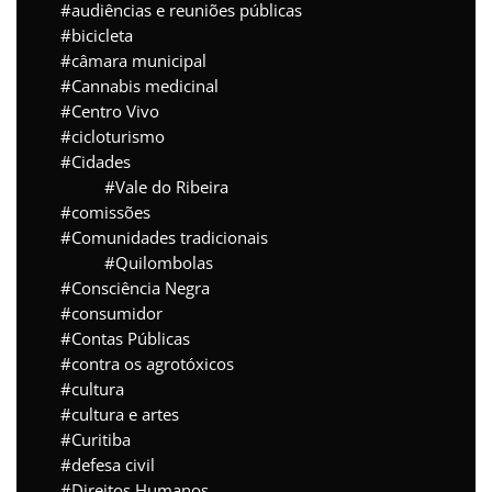
audiências e reuniões públicas
bicicleta
câmara municipal
Cannabis medicinal
Centro Vivo
cicloturismo
Cidades
Vale do Ribeira
comissões
Comunidades tradicionais
Quilombolas
Consciência Negra
consumidor
Contas Públicas
contra os agrotóxicos
cultura
cultura e artes
Curitiba
defesa civil
Direitos Humanos