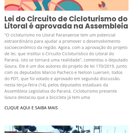
Lei do Circuito de Cicloturismo do
Litoral é aprovada na Assembleia
“O cicloturismo no Litoral Paranaense tem um potencial
extraordinário para ajudar a promover o desenvolvimento
socioeconômico da região. Agora, com a aprovação do projeto
de lei, que institui o Circuito Cicloturístico do Litoral do
Paraná, isto se tornará uma realidade”, comentou o deputado
Goura. Ele é um dos autores do projeto de lei 170/2019, junto
com os deputados Marcio Pacheco e Nelson Luersen, todos
do PDT, que foi votado e aprovado em segunda discussão,
nesta terça-feira (14), pelos deputados estaduais da
Assembleia Legislativa do Paraná. Cicloturismo presente
Goura destacou que a bicicleta já tem uma
CLIQUE AQUI E SAIBA MAIS