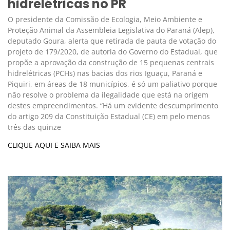
hidrelétricas no PR
O presidente da Comissão de Ecologia, Meio Ambiente e
Proteção Animal da Assembleia Legislativa do Paraná (Alep),
deputado Goura, alerta que retirada de pauta de votação do
projeto de 179/2020, de autoria do Governo do Estadual, que
propõe a aprovação da construção de 15 pequenas centrais
hidrelétricas (PCHs) nas bacias dos rios Iguaçu, Paraná e
Piquiri, em áreas de 18 municípios, é só um paliativo porque
não resolve o problema da ilegalidade que está na origem
destes empreendimentos. “Há um evidente descumprimento
do artigo 209 da Constituição Estadual (CE) em pelo menos
três das quinze
CLIQUE AQUI E SAIBA MAIS