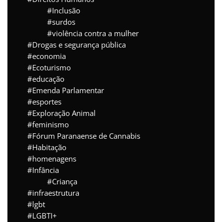
Inclusão
surdos
violência contra a mulher
Drogas e segurança pública
economia
Ecoturismo
educação
Emenda Parlamentar
esportes
Exploração Animal
feminismo
Fórum Paranaense de Cannabis
Habitação
homenagens
Infância
Criança
infraestrutura
lgbt
LGBTI+