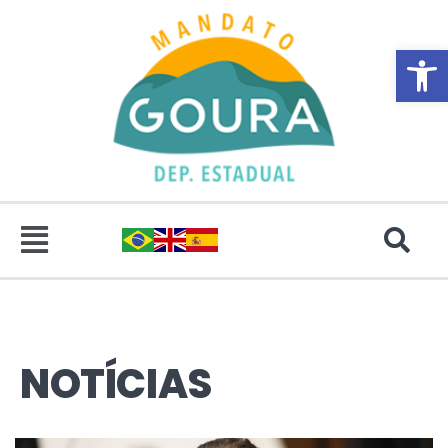
Abrir 
NOTÍCIAS