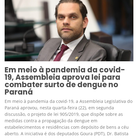
Em meio à pandemia da covid-
19, Assembleia aprova lei para
combater surto de dengue no
Paraná
Em meio à pandemia da covid-19, a Assembleia Legislativa do
Paraná aprovou, nesta quarta-feira (22), em segunda
discussão, o projeto de lei 905/2019, que dispõe sobre as
medidas contra a propagação da dengue em
estabelecimentos e residências com depósito de bens a céu
aberto. A iniciativa é dos deputados Goura (PDT), Dr. Batista