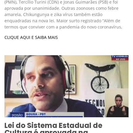
(PMN), Tercílio Turini (CDN) e Jonas Guimarães (PSB) e foi
aprovada por unanimidade. Outras zoonoses como febre
amarela, Chikungunya e zika vírus também estão
enquadradas na nova lei. Maior surto registrado “Além de
termos que conviver com a pandemia do novo coronavírus,
CLIQUE AQUI E SAIBA MAIS
Lei do Sistema Estadual de
Cultura é aprovada na