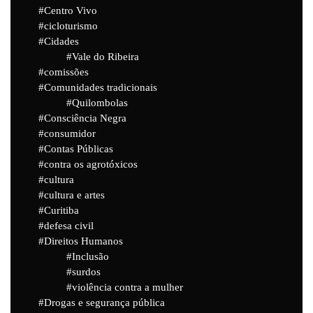
Centro Vivo
cicloturismo
Cidades
Vale do Ribeira
comissões
Comunidades tradicionais
Quilombolas
Consciência Negra
consumidor
Contas Públicas
contra os agrotóxicos
cultura
cultura e artes
Curitiba
defesa civil
Direitos Humanos
Inclusão
surdos
violência contra a mulher
Drogas e segurança pública