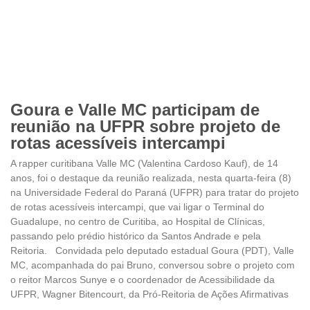
Goura e Valle MC participam de
reunião na UFPR sobre projeto de
rotas acessíveis intercampi
A rapper curitibana Valle MC (Valentina Cardoso Kauf), de 14
anos, foi o destaque da reunião realizada, nesta quarta-feira (8)
na Universidade Federal do Paraná (UFPR) para tratar do projeto
de rotas acessíveis intercampi, que vai ligar o Terminal do
Guadalupe, no centro de Curitiba, ao Hospital de Clínicas,
passando pelo prédio histórico da Santos Andrade e pela
Reitoria. Convidada pelo deputado estadual Goura (PDT), Valle
MC, acompanhada do pai Bruno, conversou sobre o projeto com
o reitor Marcos Sunye e o coordenador de Acessibilidade da
UFPR, Wagner Bitencourt, da Pró-Reitoria de Ações Afirmativas