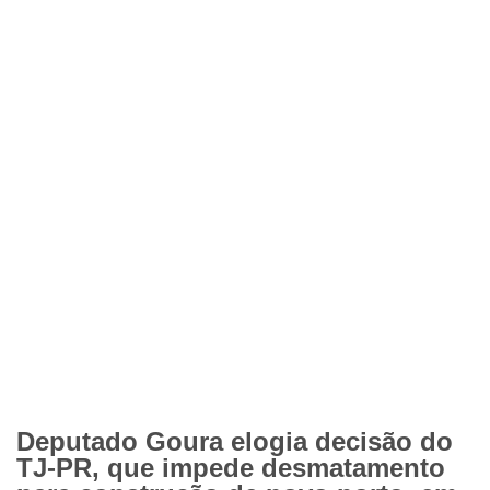
Deputado Goura elogia decisão do
TJ-PR, que impede desmatamento