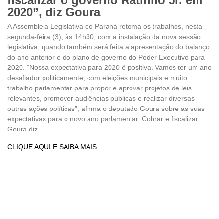
fiscalizar o governo Ratinho Jr. em
2020”, diz Goura
A Assembleia Legislativa do Paraná retoma os trabalhos, nesta
segunda-feira (3), às 14h30, com a instalação da nova sessão
legislativa, quando também será feita a apresentação do balanço
do ano anterior e do plano de governo do Poder Executivo para
2020. “Nossa expectativa para 2020 é positiva. Vamos ter um ano
desafiador politicamente, com eleições municipais e muito
trabalho parlamentar para propor e aprovar projetos de leis
relevantes, promover audiências públicas e realizar diversas
outras ações políticas”, afirma o deputado Goura sobre as suas
expectativas para o novo ano parlamentar. Cobrar e fiscalizar
Goura diz
CLIQUE AQUI E SAIBA MAIS