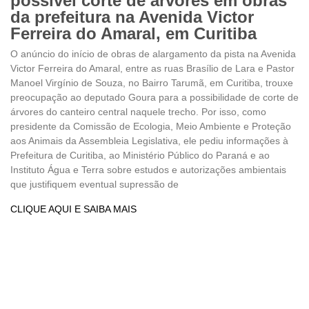
possível corte de árvores em obras
da prefeitura na Avenida Victor
Ferreira do Amaral, em Curitiba
O anúncio do início de obras de alargamento da pista na Avenida
Victor Ferreira do Amaral, entre as ruas Brasílio de Lara e Pastor
Manoel Virgínio de Souza, no Bairro Tarumã, em Curitiba, trouxe
preocupação ao deputado Goura para a possibilidade de corte de
árvores do canteiro central naquele trecho. Por isso, como
presidente da Comissão de Ecologia, Meio Ambiente e Proteção
aos Animais da Assembleia Legislativa, ele pediu informações à
Prefeitura de Curitiba, ao Ministério Público do Paraná e ao
Instituto Água e Terra sobre estudos e autorizações ambientais
que justifiquem eventual supressão de
CLIQUE AQUI E SAIBA MAIS