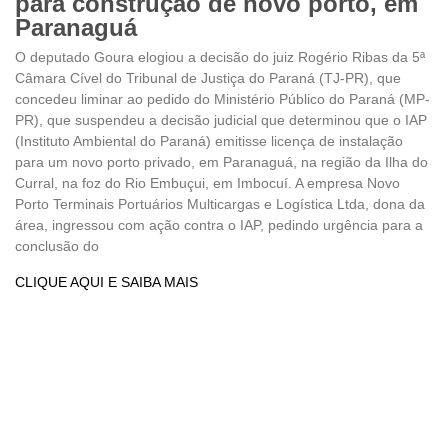
para construção de novo porto, em
Paranaguá
O deputado Goura elogiou a decisão do juiz Rogério Ribas da 5ª
Câmara Cível do Tribunal de Justiça do Paraná (TJ-PR), que
concedeu liminar ao pedido do Ministério Público do Paraná (MP-
PR), que suspendeu a decisão judicial que determinou que o IAP
(Instituto Ambiental do Paraná) emitisse licença de instalação
para um novo porto privado, em Paranaguá, na região da Ilha do
Curral, na foz do Rio Embuçui, em Imbocuí. A empresa Novo
Porto Terminais Portuários Multicargas e Logística Ltda, dona da
área, ingressou com ação contra o IAP, pedindo urgência para a
conclusão do
CLIQUE AQUI E SAIBA MAIS