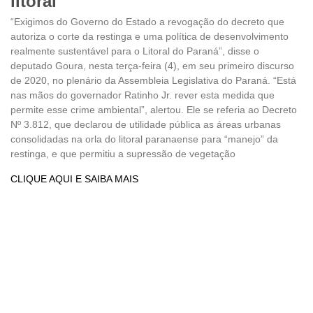
litoral
“Exigimos do Governo do Estado a revogação do decreto que
autoriza o corte da restinga e uma política de desenvolvimento
realmente sustentável para o Litoral do Paraná”, disse o
deputado Goura, nesta terça-feira (4), em seu primeiro discurso
de 2020, no plenário da Assembleia Legislativa do Paraná. “Está
nas mãos do governador Ratinho Jr. rever esta medida que
permite esse crime ambiental”, alertou. Ele se referia ao Decreto
Nº 3.812, que declarou de utilidade pública as áreas urbanas
consolidadas na orla do litoral paranaense para “manejo” da
restinga, e que permitiu a supressão de vegetação
CLIQUE AQUI E SAIBA MAIS