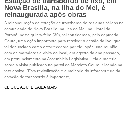
Estação de transbordo de lixo, em
Nova Brasília, na Ilha do Mel, é
reinaugurada após obras
A reinauguração da estação de transbordo de resíduos sólidos na
comunidade de Nova Brasília, na Ilha do Mel, no Litoral do
Paraná, nesta quinta-feira (30), foi considerada, pelo deputado
Goura, uma ação importante para resolver a gestão do lixo, que
foi denunciada como estarrecedora por ele, após uma reunião
com os moradores e visita ao local, em agosto do ano passado,
em pronunciamento na Assembleia Legislativa. Leia a matéria
sobre a visita publicada no portal do Mandato Goura, clicando na
foto abaixo: “Esta revitalização e a melhoria da infraestrutura da
estação de transbordo é importante,
CLIQUE AQUI E SAIBA MAIS