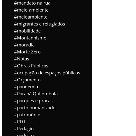
mandato na rua
meio ambiente
meioambiente
migrantes e refugiados
mobilidade
Montanhismo
moradia
Morte Zero
Notas
Obras Públicas
ocupação de espaços públicos
Orçamento
pandemia
Paraná Quilombola
parques e praças
parto humanizado
patrimônio
PDT
Pedágio
pedestre