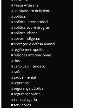
Pesca Artesanal
pessoascom deficiência
política
política internacional
política sobre drogras
políticaurbana
povos indígenas
proteção e defesa animal
região metropolitana
relações internacionais
rios
Salto São Francisco
saúde
saúde mental
segurança
segurança pública
segurança viária
Sem categoria
servidores