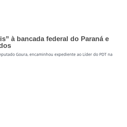
is” à bancada federal do Paraná e
ados
deputado Goura, encaminhou expediente ao Líder do PDT na