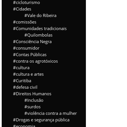
cicloturismo
Cidades
Vale do Ribeira
comissões
Comunidades tradicionais
Quilombolas
Consciência Negra
consumidor
Contas Públicas
contra os agrotóxicos
cultura
cultura e artes
Curitiba
defesa civil
Direitos Humanos
Inclusão
surdos
violência contra a mulher
Drogas e segurança pública
economia