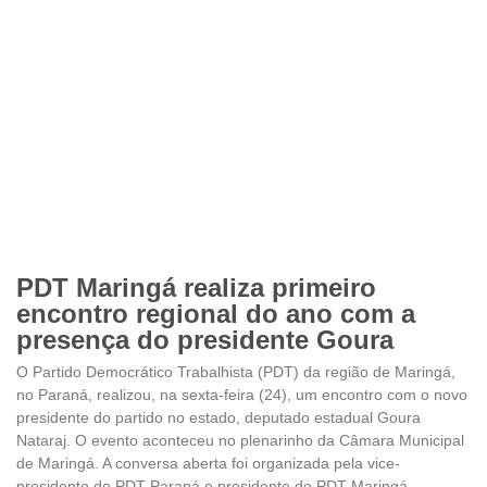
PDT Maringá realiza primeiro
encontro regional do ano com a
presença do presidente Goura
O Partido Democrático Trabalhista (PDT) da região de Maringá,
no Paraná, realizou, na sexta-feira (24), um encontro com o novo
presidente do partido no estado, deputado estadual Goura
Nataraj. O evento aconteceu no plenarinho da Câmara Municipal
de Maringá. A conversa aberta foi organizada pela vice-
presidente do PDT Paraná e presidente do PDT Maringá,