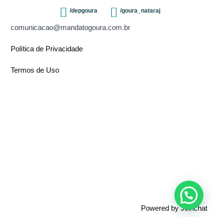
/depgoura
/goura_nataraj
comunicacao@mandatogoura.com.br
Política de Privacidade
Termos de Uso
Powered by
Joinchat