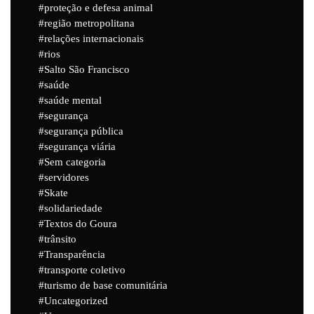
proteção e defesa animal
região metropolitana
relações internacionais
rios
Salto São Francisco
saúde
saúde mental
segurança
segurança pública
segurança viária
Sem categoria
servidores
Skate
solidariedade
Textos do Goura
trânsito
Transparência
transporte coletivo
turismo de base comunitária
Uncategorized