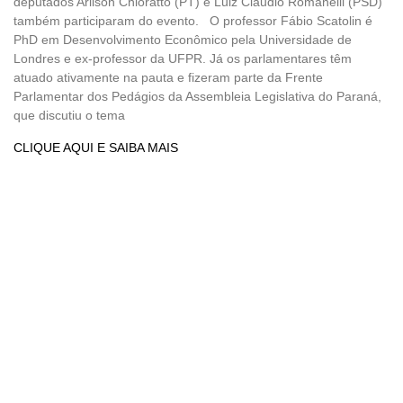
deputados Arilson Chioratto (PT) e Luiz Cláudio Romanelli (PSD)
também participaram do evento. O professor Fábio Scatolin é
PhD em Desenvolvimento Econômico pela Universidade de
Londres e ex-professor da UFPR. Já os parlamentares têm
atuado ativamente na pauta e fizeram parte da Frente
Parlamentar dos Pedágios da Assembleia Legislativa do Paraná,
que discutiu o tema
CLIQUE AQUI E SAIBA MAIS