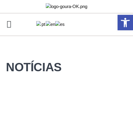
Abrir 
NOTÍCIAS