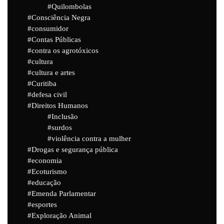
Quilombolas
Consciência Negra
consumidor
Contas Públicas
contra os agrotóxicos
cultura
cultura e artes
Curitiba
defesa civil
Direitos Humanos
Inclusão
surdos
violência contra a mulher
Drogas e segurança pública
economia
Ecoturismo
educação
Emenda Parlamentar
esportes
Exploração Animal