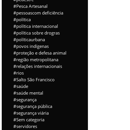
Pesca Artesanal
pessoascom deficiência
política
política internacional
política sobre drogras
políticaurbana
povos indígenas
proteção e defesa animal
região metropolitana
relações internacionais
rios
Salto São Francisco
saúde
saúde mental
segurança
segurança pública
segurança viária
Sem categoria
servidores