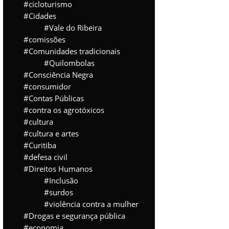
cicloturismo
Cidades
Vale do Ribeira
comissões
Comunidades tradicionais
Quilombolas
Consciência Negra
consumidor
Contas Públicas
contra os agrotóxicos
cultura
cultura e artes
Curitiba
defesa civil
Direitos Humanos
Inclusão
surdos
violência contra a mulher
Drogas e segurança pública
economia