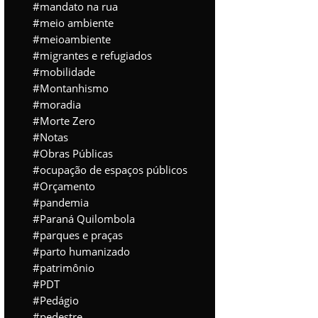
mandato na rua
meio ambiente
meioambiente
migrantes e refugiados
mobilidade
Montanhismo
moradia
Morte Zero
Notas
Obras Públicas
ocupação de espaços públicos
Orçamento
pandemia
Paraná Quilombola
parques e praças
parto humanizado
patrimônio
PDT
Pedágio
pedestre