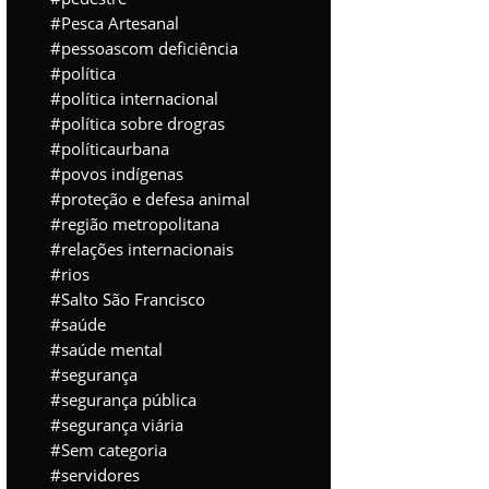
Pesca Artesanal
pessoascom deficiência
política
política internacional
política sobre drogras
políticaurbana
povos indígenas
proteção e defesa animal
região metropolitana
relações internacionais
rios
Salto São Francisco
saúde
saúde mental
segurança
segurança pública
segurança viária
Sem categoria
servidores