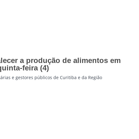
alecer a produção de alimentos em
uinta-feira (4)
tárias e gestores públicos de Curitiba e da Região