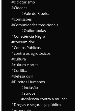
cicloturismo
Cidades
Vale do Ribeira
comissões
Comunidades tradicionais
Quilombolas
Consciência Negra
consumidor
Contas Públicas
contra os agrotóxicos
cultura
cultura e artes
Curitiba
defesa civil
Direitos Humanos
Inclusão
surdos
violência contra a mulher
Drogas e segurança pública
economia