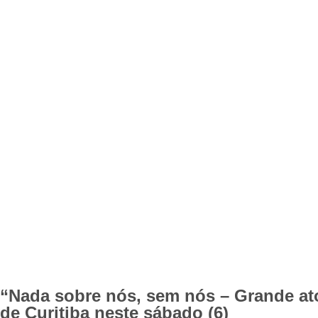
“Nada sobre nós, sem nós – Grande ato
de Curitiba neste sábado (6)