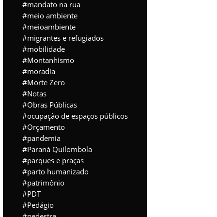
mandato na rua
meio ambiente
meioambiente
migrantes e refugiados
mobilidade
Montanhismo
moradia
Morte Zero
Notas
Obras Públicas
ocupação de espaços públicos
Orçamento
pandemia
Paraná Quilombola
parques e praças
parto humanizado
patrimônio
PDT
Pedágio
pedestre