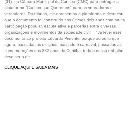
(31), na Câmara Municipal de Curitiba (CMC) para entregar a
plataforma “Curitiba que Queremos” para as vereadoras e
vereadores. Da tribuna, ele apresentou a plataforma e destacou
que o documento foi construído nos últimos dois anos com muita
participação popular, escuta ativa e parcerias entre diversas
organizações e movimentos da sociedade civil. “Já levei esse
documento ao prefeito Eduardo Pimentel porque acredito que
agora, passadas as eleições, passado o carnaval, passadas as
comemorações dos 332 anos de Curitiba, todo o nosso trabalho
deve ser o de
CLIQUE AQUI E SAIBA MAIS