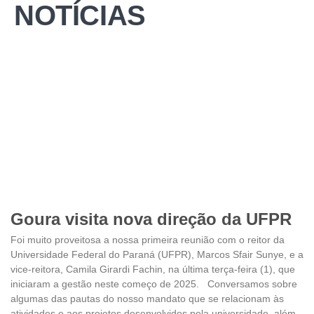
NOTÍCIAS
Goura visita nova direção da UFPR
Foi muito proveitosa a nossa primeira reunião com o reitor da
Universidade Federal do Paraná (UFPR), Marcos Sfair Sunye, e a
vice-reitora, Camila Girardi Fachin, na última terça-feira (1), que
iniciaram a gestão neste começo de 2025. Conversamos sobre
algumas das pautas do nosso mandato que se relacionam às
atividades e aos projetos desenvolvidos pela universidade, além