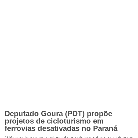
Deputado Goura (PDT) propõe
projetos de cicloturismo em
ferrovias desativadas no Paraná
O Paraná tem grande potencial para efetivar rotas de cicloturismo