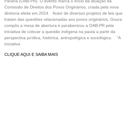
Paraná (OAB-PR). O evento marca o início da atuação da
Comissão de Direitos dos Povos Originários, criada pela nova
diretoria eleita em 2024. Autor de diversos projetos de leis que
tratam das questões relacionadas aos povos originários, Goura
compôs a mesa de abertura e parabenizou a OAB-PR pela
iniciativa de colocar a questão indígena na pauta a partir da
perspectiva jurídica, histórica, antropológica e sociológica. “A
iniciativa
CLIQUE AQUI E SAIBA MAIS