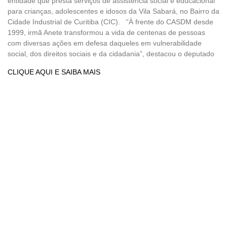
entidade que presta serviços de assistência social e educacional
para crianças, adolescentes e idosos da Vila Sabará, no Bairro da
Cidade Industrial de Curitiba (CIC). “À frente do CASDM desde
1999, irmã Anete transformou a vida de centenas de pessoas
com diversas ações em defesa daqueles em vulnerabilidade
social, dos direitos sociais e da cidadania”, destacou o deputado
CLIQUE AQUI E SAIBA MAIS