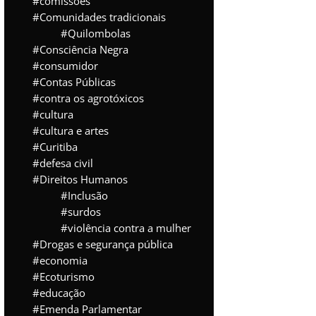
comissões
Comunidades tradicionais
Quilombolas
Consciência Negra
consumidor
Contas Públicas
contra os agrotóxicos
cultura
cultura e artes
Curitiba
defesa civil
Direitos Humanos
Inclusão
surdos
violência contra a mulher
Drogas e segurança pública
economia
Ecoturismo
educação
Emenda Parlamentar