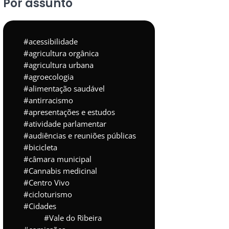
Por assunto
acessibilidade
agricultura orgânica
agricultura urbana
agroecologia
alimentação saudável
antirracismo
apresentações e estudos
atividade parlamentar
audiências e reuniões públicas
bicicleta
câmara municipal
Cannabis medicinal
Centro Vivo
cicloturismo
Cidades
Vale do Ribeira