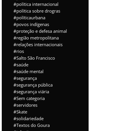
política internacional
política sobre drogras
políticaurbana
povos indígenas
proteção e defesa animal
região metropolitana
relações internacionais
rios
Salto São Francisco
saúde
saúde mental
segurança
segurança pública
segurança viária
Sem categoria
servidores
Skate
solidariedade
Textos do Goura