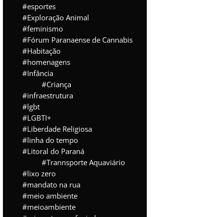
esportes
Exploração Animal
feminismo
Fórum Paranaense de Cannabis
Habitação
homenagens
Infância
Criança
infraestrutura
lgbt
LGBTI+
Liberdade Religiosa
linha do tempo
Litoral do Paraná
Trannsporte Aquaviário
lixo zero
mandato na rua
meio ambiente
meioambiente