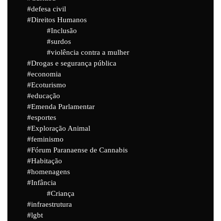
defesa civil
Direitos Humanos
Inclusão
surdos
violência contra a mulher
Drogas e segurança pública
economia
Ecoturismo
educação
Emenda Parlamentar
esportes
Exploração Animal
feminismo
Fórum Paranaense de Cannabis
Habitação
homenagens
Infância
Criança
infraestrutura
lgbt