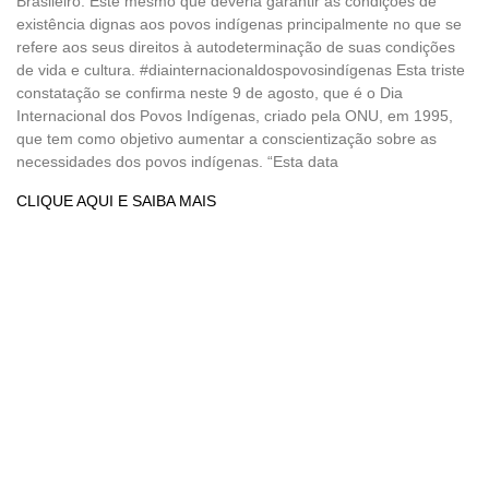
Brasileiro. Este mesmo que deveria garantir as condições de
existência dignas aos povos indígenas principalmente no que se
refere aos seus direitos à autodeterminação de suas condições
de vida e cultura. #diainternacionaldospovosindígenas Esta triste
constatação se confirma neste 9 de agosto, que é o Dia
Internacional dos Povos Indígenas, criado pela ONU, em 1995,
que tem como objetivo aumentar a conscientização sobre as
necessidades dos povos indígenas. “Esta data
CLIQUE AQUI E SAIBA MAIS