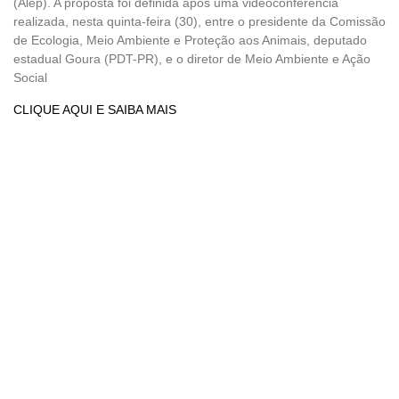
(Alep). A proposta foi definida após uma videoconferência
realizada, nesta quinta-feira (30), entre o presidente da Comissão
de Ecologia, Meio Ambiente e Proteção aos Animais, deputado
estadual Goura (PDT-PR), e o diretor de Meio Ambiente e Ação
Social
CLIQUE AQUI E SAIBA MAIS