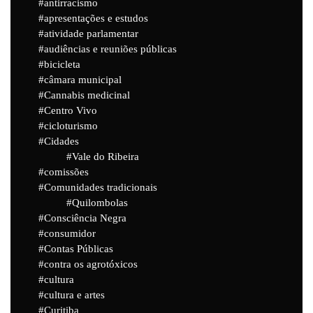
antirracismo
apresentações e estudos
atividade parlamentar
audiências e reuniões públicas
bicicleta
câmara municipal
Cannabis medicinal
Centro Vivo
cicloturismo
Cidades
Vale do Ribeira
comissões
Comunidades tradicionais
Quilombolas
Consciência Negra
consumidor
Contas Públicas
contra os agrotóxicos
cultura
cultura e artes
Curitiba