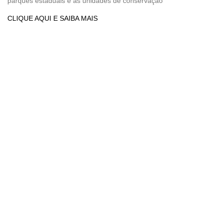
parques estaduais e as unidades de conservação
CLIQUE AQUI E SAIBA MAIS