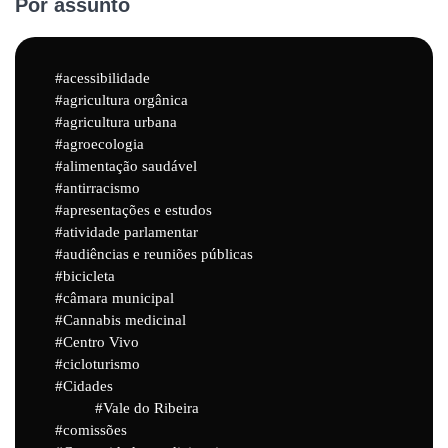
Por assunto
acessibilidade
agricultura orgânica
agricultura urbana
agroecologia
alimentação saudável
antirracismo
apresentações e estudos
atividade parlamentar
audiências e reuniões públicas
bicicleta
câmara municipal
Cannabis medicinal
Centro Vivo
cicloturismo
Cidades
Vale do Ribeira
comissões