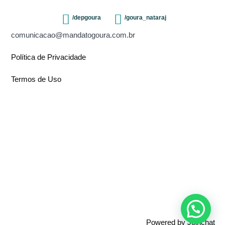
/depgoura
/goura_nataraj
comunicacao@mandatogoura.com.br
Política de Privacidade
Termos de Uso
Powered by
Joinchat