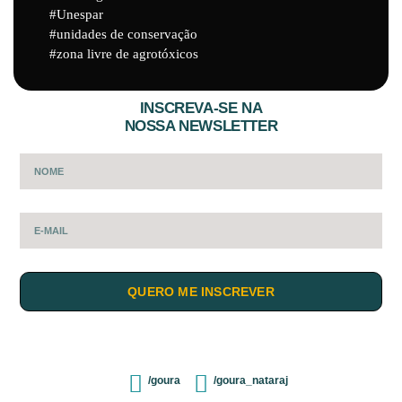
Unespar
unidades de conservação
zona livre de agrotóxicos
INSCREVA-SE NA
NOSSA NEWSLETTER
QUERO ME INSCREVER
/goura
/goura_nataraj