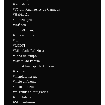
feminismo
Fórum Paranaense de Cannabis
Habitação
homenagens
Infância
Criança
infraestrutura
lgbt
LGBTI+
Liberdade Religiosa
linha do tempo
Litoral do Paraná
Trannsporte Aquaviário
lixo zero
mandato na rua
meio ambiente
meioambiente
migrantes e refugiados
mobilidade
Montanhismo