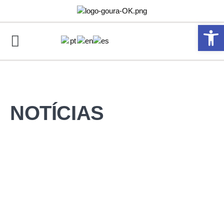
Abrir 
NOTÍCIAS