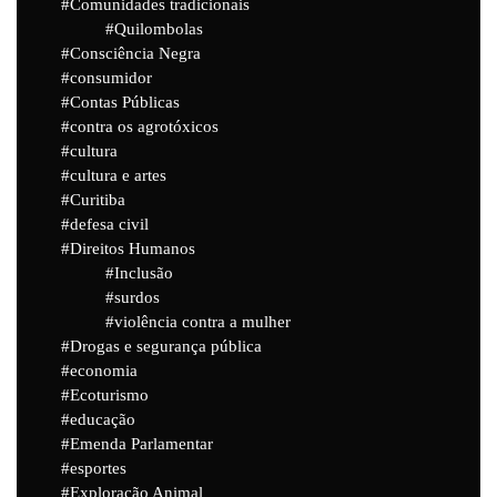
Comunidades tradicionais
Quilombolas
Consciência Negra
consumidor
Contas Públicas
contra os agrotóxicos
cultura
cultura e artes
Curitiba
defesa civil
Direitos Humanos
Inclusão
surdos
violência contra a mulher
Drogas e segurança pública
economia
Ecoturismo
educação
Emenda Parlamentar
esportes
Exploração Animal