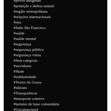
povos indígenas
proteção e defesa animal
região metropolitana
relações internacionais
rios
Salto São Francisco
saúde
saúde mental
segurança
segurança pública
segurança viária
Sem categoria
servidores
Skate
solidariedade
Textos do Goura
trânsito
Transparência
transporte coletivo
turismo de base comunitária
Uncategorized