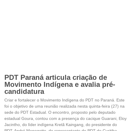
PDT Paraná articula criação de
Movimento Indígena e avalia pré-
candidatura
Criar e fortalecer o Movimento Indígena do PDT no Paraná. Este
foi o objetivo de uma reunião realizada nesta quinta-feira (27) na
sede do PDT Estadual. O encontro, proposto pelo deputado
estadual Goura, contou com a presença do cacique Guarani, Eloy
Jacintho, do líder indígena Kretã Kaingang, do presidente do
PDT, André Menegotto, do representante do PDT de Curitiba,