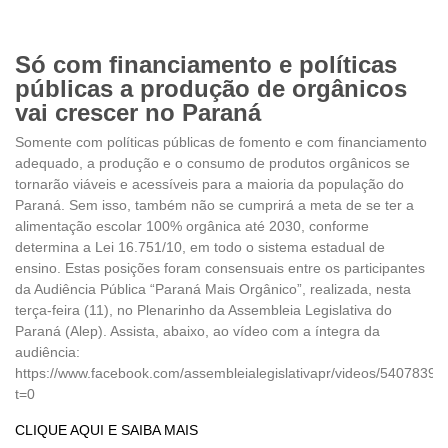
Só com financiamento e políticas
públicas a produção de orgânicos
vai crescer no Paraná
Somente com políticas públicas de fomento e com financiamento
adequado, a produção e o consumo de produtos orgânicos se
tornarão viáveis e acessíveis para a maioria da população do
Paraná. Sem isso, também não se cumprirá a meta de se ter a
alimentação escolar 100% orgânica até 2030, conforme
determina a Lei 16.751/10, em todo o sistema estadual de
ensino. Estas posições foram consensuais entre os participantes
da Audiência Pública “Paraná Mais Orgânico”, realizada, nesta
terça-feira (11), no Plenarinho da Assembleia Legislativa do
Paraná (Alep). Assista, abaixo, ao vídeo com a íntegra da
audiência:
https://www.facebook.com/assembleialegislativapr/videos/5407839
t=0
CLIQUE AQUI E SAIBA MAIS