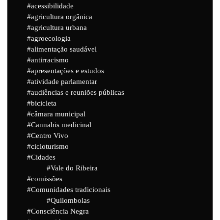
acessibilidade
agricultura orgânica
agricultura urbana
agroecologia
alimentação saudável
antirracismo
apresentações e estudos
atividade parlamentar
audiências e reuniões públicas
bicicleta
câmara municipal
Cannabis medicinal
Centro Vivo
cicloturismo
Cidades
Vale do Ribeira
comissões
Comunidades tradicionais
Quilombolas
Consciência Negra