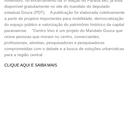
novembro, no encerramento da 3ª edição do Paraná Bici, já está
disponível gratuitamente no site do mandato do deputado
estadual Goura (PDT). A publicação foi elaborada coletivamente
a partir de projetos importantes para mobilidade, democratização
do espaço público e valorização do patrimônio histórico da capital
paranaense. “Centro Vivo é um projeto do Mandato Goura que
reúne pessoas que moram no centro, comerciantes,
profissionais, ativistas, pesquisadores e pesquisadoras
comprometidas com o debate e a busca de soluções urbanísticas
para a região central
CLIQUE AQUI E SAIBA MAIS