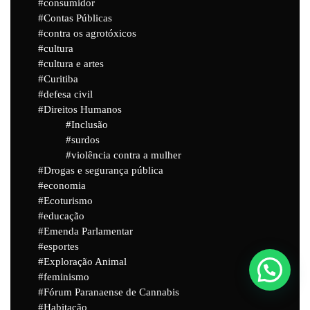
consumidor
Contas Públicas
contra os agrotóxicos
cultura
cultura e artes
Curitiba
defesa civil
Direitos Humanos
Inclusão
surdos
violência contra a mulher
Drogas e segurança pública
economia
Ecoturismo
educação
Emenda Parlamentar
esportes
Exploração Animal
feminismo
Fórum Paranaense de Cannabis
Habitação