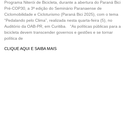
Programa Niterói de Bicicleta, durante a abertura do Paraná Bici
Pré-COP30, a 3ª edição do Seminário Paranaense de
Ciclomobilidade e Cicloturismo (Paraná Bici 2025), com o tema
“Pedalando pelo Clima”, realizada nesta quarta-feira (5), no
Auditório da OAB-PR, em Curitiba. “As políticas públicas para a
bicicleta devem transcender governos e gestões e se tornar
política de
CLIQUE AQUI E SAIBA MAIS