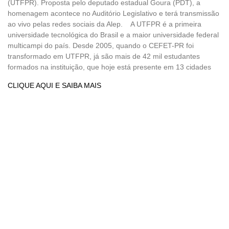
(UTFPR). Proposta pelo deputado estadual Goura (PDT), a
homenagem acontece no Auditório Legislativo e terá transmissão
ao vivo pelas redes sociais da Alep. A UTFPR é a primeira
universidade tecnológica do Brasil e a maior universidade federal
multicampi do país. Desde 2005, quando o CEFET-PR foi
transformado em UTFPR, já são mais de 42 mil estudantes
formados na instituição, que hoje está presente em 13 cidades
CLIQUE AQUI E SAIBA MAIS