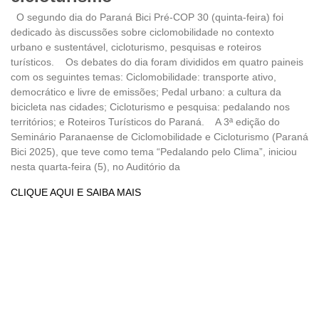
O segundo dia do Paraná Bici Pré-COP 30 (quinta-feira) foi
dedicado às discussões sobre ciclomobilidade no contexto
urbano e sustentável, cicloturismo, pesquisas e roteiros
turísticos. Os debates do dia foram divididos em quatro paineis
com os seguintes temas: Ciclomobilidade: transporte ativo,
democrático e livre de emissões; Pedal urbano: a cultura da
bicicleta nas cidades; Cicloturismo e pesquisa: pedalando nos
territórios; e Roteiros Turísticos do Paraná. A 3ª edição do
Seminário Paranaense de Ciclomobilidade e Cicloturismo (Paraná
Bici 2025), que teve como tema “Pedalando pelo Clima”, iniciou
nesta quarta-feira (5), no Auditório da
CLIQUE AQUI E SAIBA MAIS