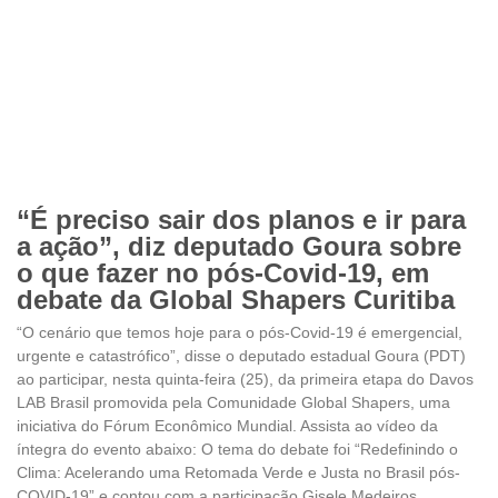
“É preciso sair dos planos e ir para
a ação”, diz deputado Goura sobre
o que fazer no pós-Covid-19, em
debate da Global Shapers Curitiba
“O cenário que temos hoje para o pós-Covid-19 é emergencial,
urgente e catastrófico”, disse o deputado estadual Goura (PDT)
ao participar, nesta quinta-feira (25), da primeira etapa do Davos
LAB Brasil promovida pela Comunidade Global Shapers, uma
iniciativa do Fórum Econômico Mundial. Assista ao vídeo da
íntegra do evento abaixo: O tema do debate foi “Redefinindo o
Clima: Acelerando uma Retomada Verde e Justa no Brasil pós-
COVID-19” e contou com a participação Gisele Medeiros