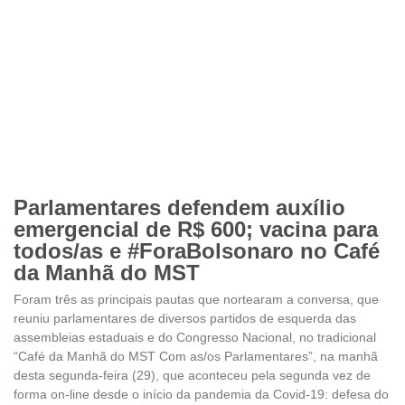
Parlamentares defendem auxílio
emergencial de R$ 600; vacina para
todos/as e #ForaBolsonaro no Café
da Manhã do MST
Foram três as principais pautas que nortearam a conversa, que
reuniu parlamentares de diversos partidos de esquerda das
assembleias estaduais e do Congresso Nacional, no tradicional
“Café da Manhã do MST Com as/os Parlamentares”, na manhã
desta segunda-feira (29), que aconteceu pela segunda vez de
forma on-line desde o início da pandemia da Covid-19: defesa do