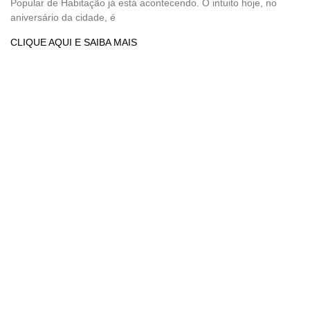
Popular de Habitação já está acontecendo. O intuito hoje, no
aniversário da cidade, é
CLIQUE AQUI E SAIBA MAIS