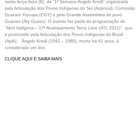
nesta terça-feira (6), da “1ª Semana Ângelo Kretã” organizada
pela Articulação dos Povos Indígenas do Sul (Arpinsul), Comissão
Guarani Yvyrupa (CGY) e pela Grande Assembleia do povo
Guarani (Aty Guasu). O evento faz parte da programação do
“Abril Indígena – 17º Acampamento Terra Livre (ATL 2021)”, que
é promovido pela Articulação dos Povos Indígenas do Brasil
(Apib). Ângelo Kretã (1942 – 1980), morto há 41 anos, é
considerado um dos
CLIQUE AQUI E SAIBA MAIS