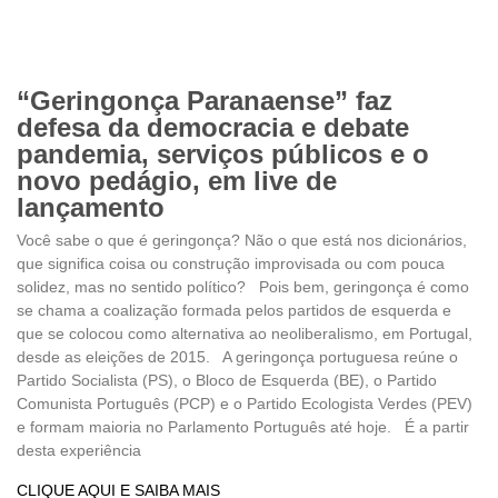
“Geringonça Paranaense” faz
defesa da democracia e debate
pandemia, serviços públicos e o
novo pedágio, em live de
lançamento
Você sabe o que é geringonça? Não o que está nos dicionários,
que significa coisa ou construção improvisada ou com pouca
solidez, mas no sentido político? Pois bem, geringonça é como
se chama a coalização formada pelos partidos de esquerda e
que se colocou como alternativa ao neoliberalismo, em Portugal,
desde as eleições de 2015. A geringonça portuguesa reúne o
Partido Socialista (PS), o Bloco de Esquerda (BE), o Partido
Comunista Português (PCP) e o Partido Ecologista Verdes (PEV)
e formam maioria no Parlamento Português até hoje. É a partir
desta experiência
CLIQUE AQUI E SAIBA MAIS