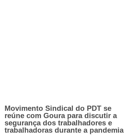
Movimento Sindical do PDT se
reúne com Goura para discutir a
segurança dos trabalhadores e
trabalhadoras durante a pandemia