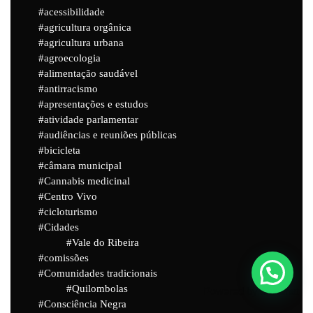
acessibilidade
agricultura orgânica
agricultura urbana
agroecologia
alimentação saudável
antirracismo
apresentações e estudos
atividade parlamentar
audiências e reuniões públicas
bicicleta
câmara municipal
Cannabis medicinal
Centro Vivo
cicloturismo
Cidades
Vale do Ribeira
comissões
Comunidades tradicionais
Quilombolas
Powered by
Joinchat
Consciência Negra