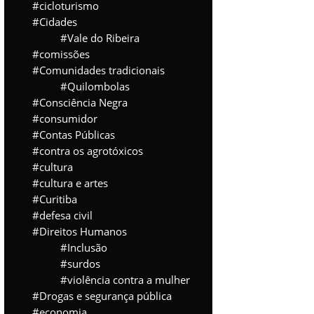
cicloturismo
Cidades
Vale do Ribeira
comissões
Comunidades tradicionais
Quilombolas
Consciência Negra
consumidor
Contas Públicas
contra os agrotóxicos
cultura
cultura e artes
Curitiba
defesa civil
Direitos Humanos
Inclusão
surdos
violência contra a mulher
Drogas e segurança pública
economia