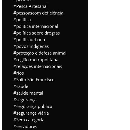
Pesca Artesanal
pessoascom deficiência
política
política internacional
política sobre drogras
políticaurbana
povos indígenas
proteção e defesa animal
região metropolitana
relações internacionais
rios
Salto São Francisco
saúde
saúde mental
segurança
segurança pública
segurança viária
Sem categoria
servidores