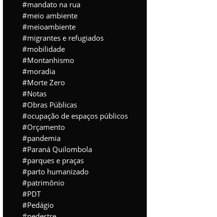
mandato na rua
meio ambiente
meioambiente
migrantes e refugiados
mobilidade
Montanhismo
moradia
Morte Zero
Notas
Obras Públicas
ocupação de espaços públicos
Orçamento
pandemia
Paraná Quilombola
parques e praças
parto humanizado
patrimônio
PDT
Pedágio
pedestre