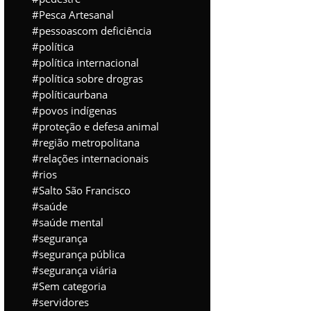
Pesca Artesanal
pessoascom deficiência
política
política internacional
política sobre drogras
políticaurbana
povos indígenas
proteção e defesa animal
região metropolitana
relações internacionais
rios
Salto São Francisco
saúde
saúde mental
segurança
segurança pública
segurança viária
Sem categoria
servidores