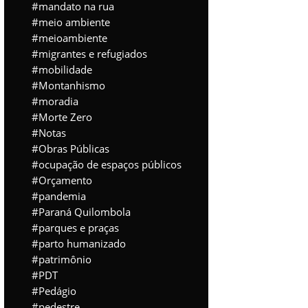
mandato na rua
meio ambiente
meioambiente
migrantes e refugiados
mobilidade
Montanhismo
moradia
Morte Zero
Notas
Obras Públicas
ocupação de espaços públicos
Orçamento
pandemia
Paraná Quilombola
parques e praças
parto humanizado
patrimônio
PDT
Pedágio
pedestre