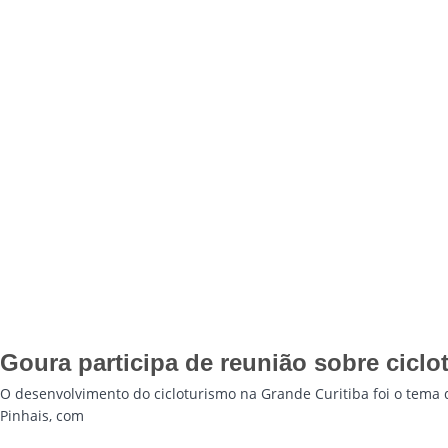
Goura participa de reunião sobre cicl
O desenvolvimento do cicloturismo na Grande Curitiba foi o tema d
Pinhais, com