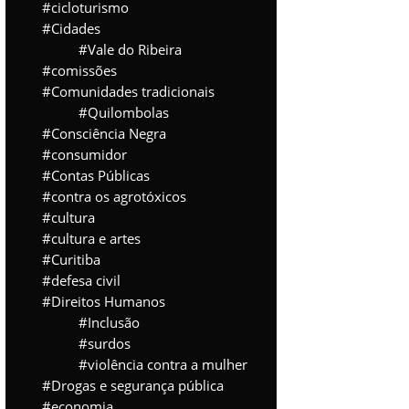
cicloturismo
Cidades
Vale do Ribeira
comissões
Comunidades tradicionais
Quilombolas
Consciência Negra
consumidor
Contas Públicas
contra os agrotóxicos
cultura
cultura e artes
Curitiba
defesa civil
Direitos Humanos
Inclusão
surdos
violência contra a mulher
Drogas e segurança pública
economia