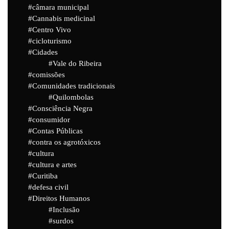
câmara municipal
Cannabis medicinal
Centro Vivo
cicloturismo
Cidades
Vale do Ribeira
comissões
Comunidades tradicionais
Quilombolas
Consciência Negra
consumidor
Contas Públicas
contra os agrotóxicos
cultura
cultura e artes
Curitiba
defesa civil
Direitos Humanos
Inclusão
surdos