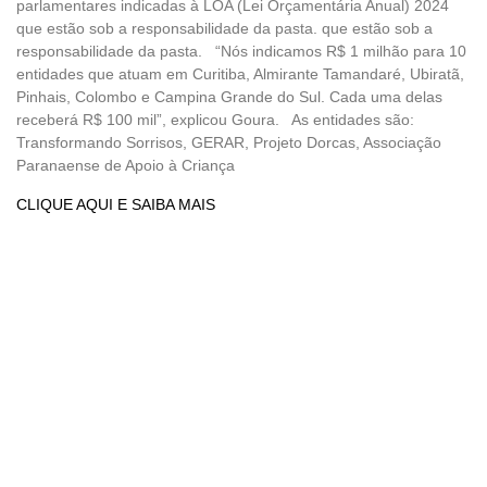
parlamentares indicadas à LOA (Lei Orçamentária Anual) 2024
que estão sob a responsabilidade da pasta. que estão sob a
responsabilidade da pasta. “Nós indicamos R$ 1 milhão para 10
entidades que atuam em Curitiba, Almirante Tamandaré, Ubiratã,
Pinhais, Colombo e Campina Grande do Sul. Cada uma delas
receberá R$ 100 mil”, explicou Goura. As entidades são:
Transformando Sorrisos, GERAR, Projeto Dorcas, Associação
Paranaense de Apoio à Criança
CLIQUE AQUI E SAIBA MAIS