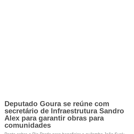
Deputado Goura se reúne com
secretário de Infraestrutura Sandro
Alex para garantir obras para
comunidades
Ponte sobre o Rio Pardo para beneficiar o quilombo João Surá;