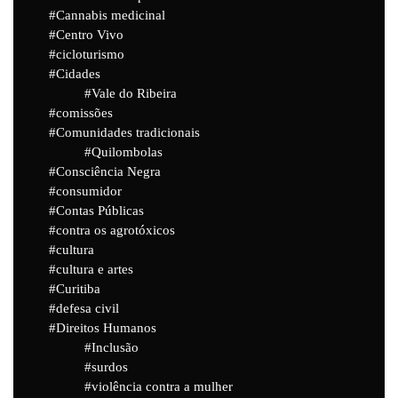
Cannabis medicinal
Centro Vivo
cicloturismo
Cidades
Vale do Ribeira
comissões
Comunidades tradicionais
Quilombolas
Consciência Negra
consumidor
Contas Públicas
contra os agrotóxicos
cultura
cultura e artes
Curitiba
defesa civil
Direitos Humanos
Inclusão
surdos
violência contra a mulher