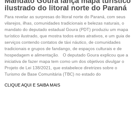
Mandato Goura lança mapa turístico
ilustrado do litoral norte do Paraná
Para revelar as surpresas do litoral norte do Paraná, com seus
vilarejos, ilhas, comunidades tradicionais e belezas naturais, o
mandato do deputado estadual Goura (PDT) produziu um mapa
turístico ilustrado, que mostra todos estes atrativos, e um guia de
serviços contendo contatos de táxi náutico, de comunidades
tradicionais e grupos de fandango, de espaços culturais e de
hospedagem e alimentação. O deputado Goura explicou que a
iniciativa de fazer mapa tem como um dos objetivos divulgar o
Projeto de Lei 138/2021, que estabelece diretrizes sobre o
Turismo de Base Comunitária (TBC) no estado do
CLIQUE AQUI E SAIBA MAIS