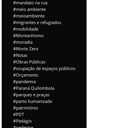
mandato na rua
meio ambiente
meioambiente
migrantes e refugiados
mobilidade
Montanhismo
moradia
Morte Zero
Notas
Obras Públicas
ocupação de espaços públicos
Orçamento
pandemia
Paraná Quilombola
parques e praças
parto humanizado
patrimônio
PDT
Pedágio
pedestre