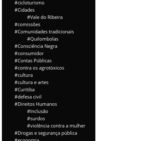
cicloturismo
Cidades
Vale do Ribeira
comissões
Comunidades tradicionais
Quilombolas
Consciência Negra
consumidor
Contas Públicas
contra os agrotóxicos
cultura
cultura e artes
Curitiba
defesa civil
Direitos Humanos
Inclusão
surdos
violência contra a mulher
Drogas e segurança pública
economia