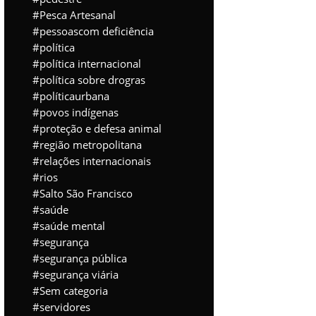
Pesca Artesanal
pessoascom deficiência
política
política internacional
política sobre drogras
políticaurbana
povos indígenas
proteção e defesa animal
região metropolitana
relações internacionais
rios
Salto São Francisco
saúde
saúde mental
segurança
segurança pública
segurança viária
Sem categoria
servidores