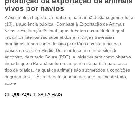
proibição da exportação de animais
vivos por navios
A Assembleia Legislativa realizou, na manhã desta segunda-feira
(13), a audiência pública “Combate à Exportação de Animais
Vivos e Exploração Animal”, que debateu a crueldade à qual
rebanhos inteiros são submetidos em longas travessias
marítimas, tendo como destino prioritário a costa africana e
países do Oriente Médio. De acordo com o propositor do
encontro, deputado Goura (PDT), a iniciativa tem como objetivo
impedir que o Paraná se torne um ponto de partida para esse
tipo de prática, na qual os animais são submetidos a condições
degradantes. “É um debate superimportante, acima de tudo,
sobre
CLIQUE AQUI E SAIBA MAIS