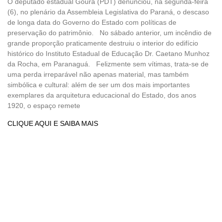
O deputado estadual Goura (PDT) denunciou, na segunda-feira
(6), no plenário da Assembleia Legislativa do Paraná, o descaso
de longa data do Governo do Estado com políticas de
preservação do patrimônio. No sábado anterior, um incêndio de
grande proporção praticamente destruiu o interior do edifício
histórico do Instituto Estadual de Educação Dr. Caetano Munhoz
da Rocha, em Paranaguá. Felizmente sem vítimas, trata-se de
uma perda irreparável não apenas material, mas também
simbólica e cultural: além de ser um dos mais importantes
exemplares da arquitetura educacional do Estado, dos anos
1920, o espaço remete
CLIQUE AQUI E SAIBA MAIS