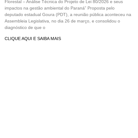
Florestal – Análise Técnica do Projeto de Lei 80/2026 e seus
impactos na gestão ambiental do Paraná” Proposta pelo
deputado estadual Goura (PDT), a reunião pública aconteceu na
Assembleia Legislativa, no dia 26 de março, e consolidou o
diagnóstico de que o
CLIQUE AQUI E SAIBA MAIS