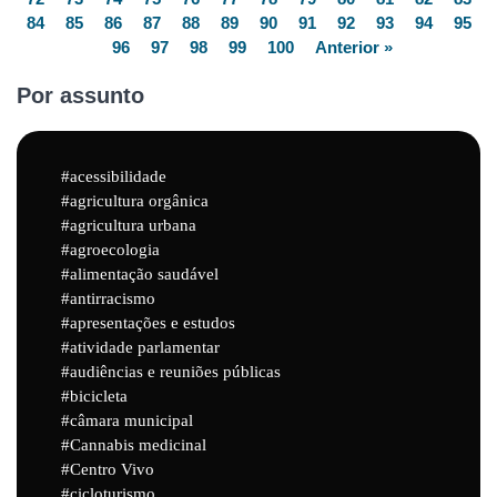
84
85
86
87
88
89
90
91
92
93
94
95
96
97
98
99
100
Anterior »
Por assunto
acessibilidade
agricultura orgânica
agricultura urbana
agroecologia
alimentação saudável
antirracismo
apresentações e estudos
atividade parlamentar
audiências e reuniões públicas
bicicleta
câmara municipal
Cannabis medicinal
Centro Vivo
cicloturismo