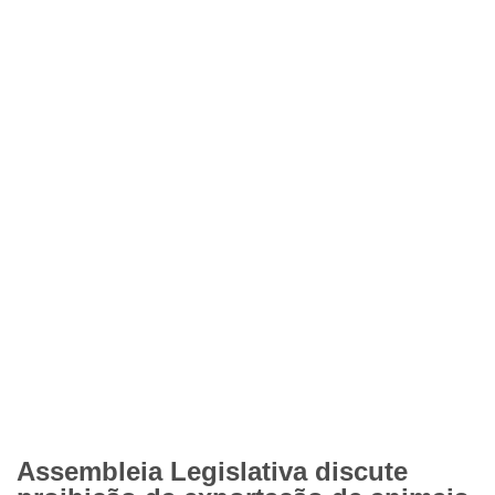
Assembleia Legislativa discute