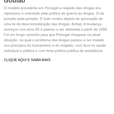
Goulão
O modelo prevalente em Portugal a respeito das drogas era
repressivo e orientado pela política de guerra às drogas. O da
punição pela punição. E tudo mudou depois da aprovação de
uma lei de descriminalização das drogas. &nbsp; A mudança
começou nos anos 80 e passou a ser efetivada a partir de 1999.
Foi um longo caminho para que Portugal chegasse na atual
situação, na qual o problema das drogas passou a ser tratado
nos princípios do humanismo e do respeito, com foco na saúde
individual e pública e com forte política pública de assistência
CLIQUE AQUI E SAIBA MAIS