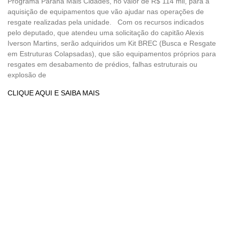
Programa Paraná Mais Cidades, no valor de R$ 114 mil, para a
aquisição de equipamentos que vão ajudar nas operações de
resgate realizadas pela unidade. Com os recursos indicados
pelo deputado, que atendeu uma solicitação do capitão Alexis
Iverson Martins, serão adquiridos um Kit BREC (Busca e Resgate
em Estruturas Colapsadas), que são equipamentos próprios para
resgates em desabamento de prédios, falhas estruturais ou
explosão de
CLIQUE AQUI E SAIBA MAIS