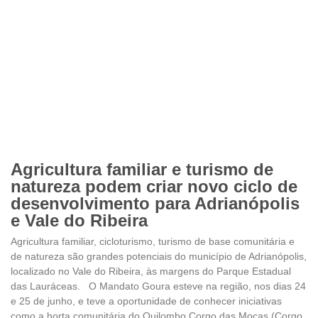
Agricultura familiar e turismo de
natureza podem criar novo ciclo de
desenvolvimento para Adrianópolis
e Vale do Ribeira
Agricultura familiar, cicloturismo, turismo de base comunitária e
de natureza são grandes potenciais do município de Adrianópolis,
localizado no Vale do Ribeira, às margens do Parque Estadual
das Lauráceas. O Mandato Goura esteve na região, nos dias 24
e 25 de junho, e teve a oportunidade de conhecer iniciativas
como a horta comunitária do Quilombo Corgo das Moças (Corgo