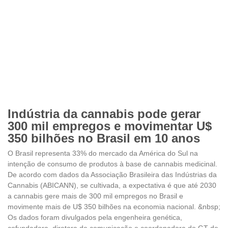
Indústria da cannabis pode gerar
300 mil empregos e movimentar U$
350 bilhões no Brasil em 10 anos
O Brasil representa 33% do mercado da América do Sul na
intenção de consumo de produtos à base de cannabis medicinal.
De acordo com dados da Associação Brasileira das Indústrias da
Cannabis (ABICANN), se cultivada, a expectativa é que até 2030
a cannabis gere mais de 300 mil empregos no Brasil e
movimente mais de U$ 350 bilhões na economia nacional. &nbsp;
Os dados foram divulgados pela engenheira genética,
cofundadora, diretora de comunicação e coordenadora do GT de