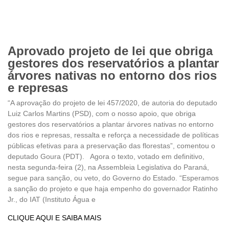
Aprovado projeto de lei que obriga
gestores dos reservatórios a plantar
árvores nativas no entorno dos rios
e represas
“A aprovação do projeto de lei 457/2020, de autoria do deputado
Luiz Carlos Martins (PSD), com o nosso apoio, que obriga
gestores dos reservatórios a plantar árvores nativas no entorno
dos rios e represas, ressalta e reforça a necessidade de políticas
públicas efetivas para a preservação das florestas”, comentou o
deputado Goura (PDT). Agora o texto, votado em definitivo,
nesta segunda-feira (2), na Assembleia Legislativa do Paraná,
segue para sanção, ou veto, do Governo do Estado. “Esperamos
a sanção do projeto e que haja empenho do governador Ratinho
Jr., do IAT (Instituto Água e
CLIQUE AQUI E SAIBA MAIS