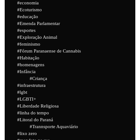
economia
Ecoturismo
educação
Emenda Parlamentar
esportes
Exploração Animal
feminismo
Fórum Paranaense de Cannabis
Habitação
homenagens
Infância
Criança
infraestrutura
lgbt
LGBTI+
Liberdade Religiosa
linha do tempo
Litoral do Paraná
Trannsporte Aquaviário
lixo zero