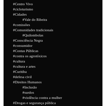
Centro Vivo
cicloturismo
Cidades
Vale do Ribeira
comissões
Comunidades tradicionais
Quilombolas
Consciência Negra
consumidor
Contas Públicas
contra os agrotóxicos
cultura
cultura e artes
Curitiba
defesa civil
Direitos Humanos
Inclusão
surdos
violência contra a mulher
Drogas e segurança pública