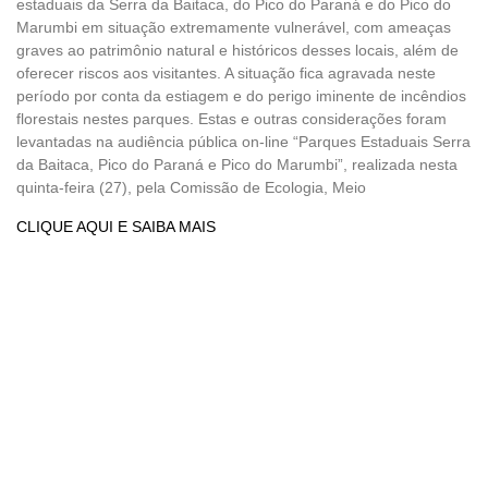
estaduais da Serra da Baitaca, do Pico do Paraná e do Pico do
Marumbi em situação extremamente vulnerável, com ameaças
graves ao patrimônio natural e históricos desses locais, além de
oferecer riscos aos visitantes. A situação fica agravada neste
período por conta da estiagem e do perigo iminente de incêndios
florestais nestes parques. Estas e outras considerações foram
levantadas na audiência pública on-line “Parques Estaduais Serra
da Baitaca, Pico do Paraná e Pico do Marumbi”, realizada nesta
quinta-feira (27), pela Comissão de Ecologia, Meio
CLIQUE AQUI E SAIBA MAIS