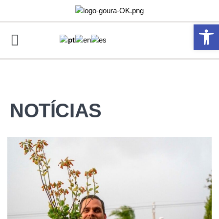
Abrir 
NOTÍCIAS