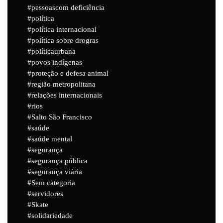
pessoascom deficiência
política
política internacional
política sobre drogras
políticaurbana
povos indígenas
proteção e defesa animal
região metropolitana
relações internacionais
rios
Salto São Francisco
saúde
saúde mental
segurança
segurança pública
segurança viária
Sem categoria
servidores
Skate
solidariedade