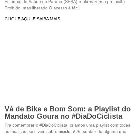
Estadual de Saúde do Paraná (SESA) reafirmarem a proibição.
Proibido, mas liberado O acesso é fácil
CLIQUE AQUI E SAIBA MAIS
Vá de Bike e Bom Som: a Playlist do
Mandato Goura no #DiaDoCiclista
Pra comemorar o #DiaDoCiclista, criamos uma playlist com todas
as músicas possíveis sobre bicicleta! Se souber de alguma que