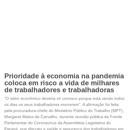
Prioridade à economia na pandemia
coloca em risco a vida de milhares
de trabalhadores e trabalhadoras
“O setor econômico deveria vir conosco porque está vendo todos
os dias os seus trabalhadores morrerem”. A afirmação foi feita
pela procuradora-chefe do Ministério Público do Trabalho (MPT),
Margaret Matos de Carvalho, durante reunião pública da Frente
Parlamentar do Coronavírus da Assembleia Legislativa do
Paraná, que discutiu a saúde a segurança dos trabalhadores em