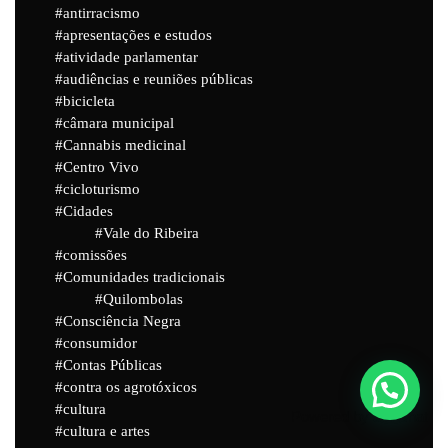
antirracismo
apresentações e estudos
atividade parlamentar
audiências e reuniões públicas
bicicleta
câmara municipal
Cannabis medicinal
Centro Vivo
cicloturismo
Cidades
Vale do Ribeira
comissões
Comunidades tradicionais
Quilombolas
Consciência Negra
consumidor
Contas Públicas
contra os agrotóxicos
cultura
Powered by
Joinchat
cultura e artes