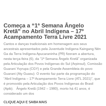
Começa a “1ª Semana Ângelo
Kretã” no Abril Indígena – 17º
Acampamento Terra Livre 2021
Cantos e danças tradicionais em homenagem aos seus
ancestrais apresentados pela Juventude Indígena Kaingang Nēn
Ga da Terra Indígena Apucaraninha (PR) fizeram a abertura,
nesta terça-feira (6), da “1ª Semana Ângelo Kretã” organizada
pela Articulação dos Povos Indígenas do Sul (Arpinsul), Comissão
Guarani Yvyrupa (CGY) e pela Grande Assembleia do povo
Guarani (Aty Guasu). O evento faz parte da programação do
“Abril Indígena – 17º Acampamento Terra Livre (ATL 2021)”, que
é promovido pela Articulação dos Povos Indígenas do Brasil
(Apib). Ângelo Kretã (1942 – 1980), morto há 41 anos, é
considerado um dos
CLIQUE AQUI E SAIBA MAIS