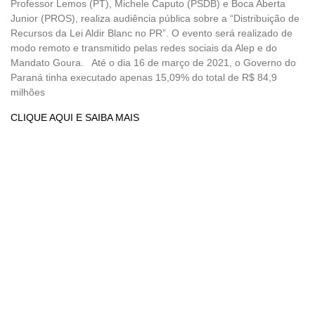
Professor Lemos (PT), Michele Caputo (PSDB) e Boca Aberta
Junior (PROS), realiza audiência pública sobre a “Distribuição de
Recursos da Lei Aldir Blanc no PR”. O evento será realizado de
modo remoto e transmitido pelas redes sociais da Alep e do
Mandato Goura. Até o dia 16 de março de 2021, o Governo do
Paraná tinha executado apenas 15,09% do total de R$ 84,9
milhões
CLIQUE AQUI E SAIBA MAIS