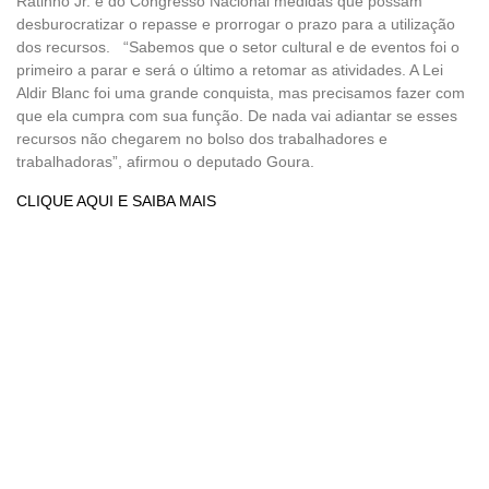
Ratinho Jr. e do Congresso Nacional medidas que possam
desburocratizar o repasse e prorrogar o prazo para a utilização
dos recursos. “Sabemos que o setor cultural e de eventos foi o
primeiro a parar e será o último a retomar as atividades. A Lei
Aldir Blanc foi uma grande conquista, mas precisamos fazer com
que ela cumpra com sua função. De nada vai adiantar se esses
recursos não chegarem no bolso dos trabalhadores e
trabalhadoras”, afirmou o deputado Goura.
CLIQUE AQUI E SAIBA MAIS