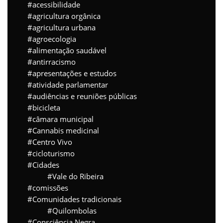
acessibilidade
agricultura orgânica
agricultura urbana
agroecologia
alimentação saudável
antirracismo
apresentações e estudos
atividade parlamentar
audiências e reuniões públicas
bicicleta
câmara municipal
Cannabis medicinal
Centro Vivo
cicloturismo
Cidades
Vale do Ribeira
comissões
Comunidades tradicionais
Quilombolas
Consciência Negra