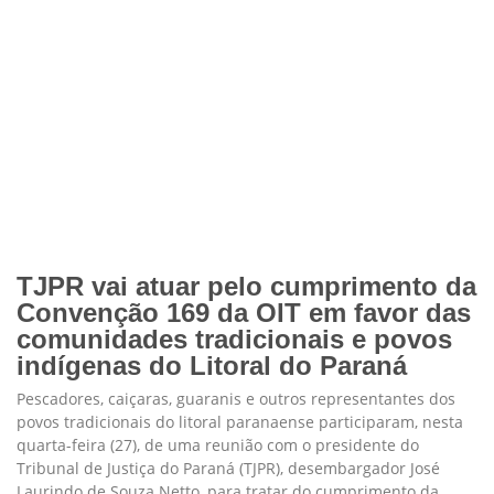
TJPR vai atuar pelo cumprimento da
Convenção 169 da OIT em favor das
comunidades tradicionais e povos
indígenas do Litoral do Paraná
Pescadores, caiçaras, guaranis e outros representantes dos
povos tradicionais do litoral paranaense participaram, nesta
quarta-feira (27), de uma reunião com o presidente do
Tribunal de Justiça do Paraná (TJPR), desembargador José
Laurindo de Souza Netto, para tratar do cumprimento da