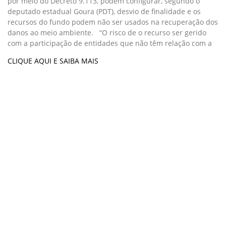
por meio do Decreto 9.113, podem configurar, segundo o
deputado estadual Goura (PDT), desvio de finalidade e os
recursos do fundo podem não ser usados na recuperação dos
danos ao meio ambiente. “O risco de o recurso ser gerido
com a participação de entidades que não têm relação com a
CLIQUE AQUI E SAIBA MAIS