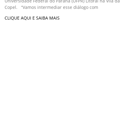
Universidade Federal do Paraná (UFPR) Litoral na Vila da
Copel. “Vamos intermediar esse diálogo com
CLIQUE AQUI E SAIBA MAIS