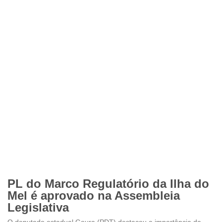
PL do Marco Regulatório da Ilha do
Mel é aprovado na Assembleia
Legislativa
O deputado estadual Goura (PDT) destacou a importância da