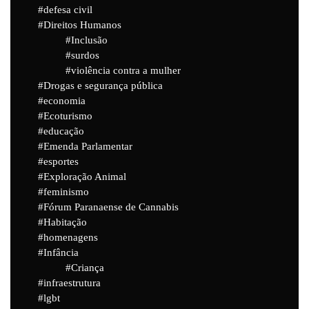
defesa civil
Direitos Humanos
Inclusão
surdos
violência contra a mulher
Drogas e segurança pública
economia
Ecoturismo
educação
Emenda Parlamentar
esportes
Exploração Animal
feminismo
Fórum Paranaense de Cannabis
Habitação
homenagens
Infância
Criança
infraestrutura
lgbt