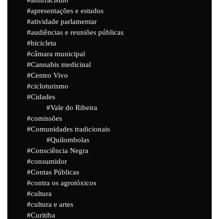
apresentações e estudos
atividade parlamentar
audiências e reuniões públicas
bicicleta
câmara municipal
Cannabis medicinal
Centro Vivo
cicloturismo
Cidades
Vale do Ribeira
comissões
Comunidades tradicionais
Quilombolas
Consciência Negra
consumidor
Contas Públicas
contra os agrotóxicos
cultura
cultura e artes
Curitiba