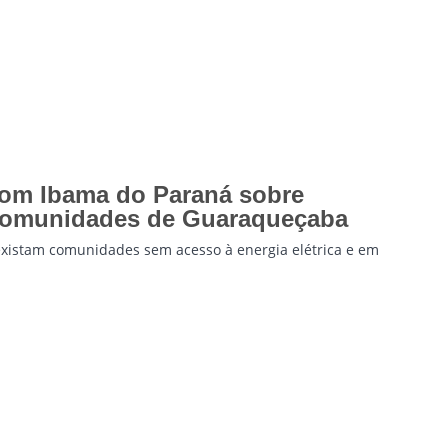
com Ibama do Paraná sobre
a comunidades de Guaraqueçaba
 existam comunidades sem acesso à energia elétrica e em