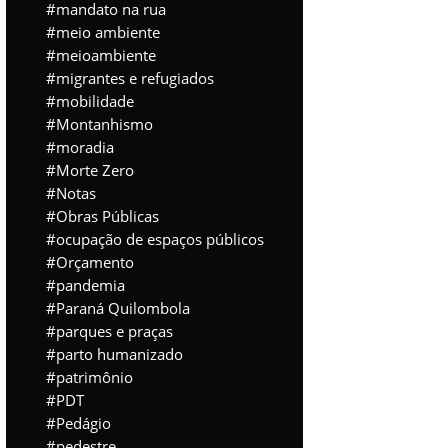
mandato na rua
meio ambiente
meioambiente
migrantes e refugiados
mobilidade
Montanhismo
moradia
Morte Zero
Notas
Obras Públicas
ocupação de espaços públicos
Orçamento
pandemia
Paraná Quilombola
parques e praças
parto humanizado
patrimônio
PDT
Pedágio
pedestre