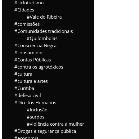
cicloturismo
Cidades
Vale do Ribeira
comissões
Comunidades tradicionais
Quilombolas
Consciência Negra
consumidor
Contas Públicas
contra os agrotóxicos
cultura
cultura e artes
Curitiba
defesa civil
Direitos Humanos
Inclusão
surdos
violência contra a mulher
Drogas e segurança pública
economia