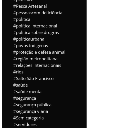
Pesca Artesanal
pessoascom deficiência
política
política internacional
política sobre drogras
políticaurbana
povos indígenas
proteção e defesa animal
região metropolitana
relações internacionais
rios
Salto São Francisco
saúde
saúde mental
segurança
segurança pública
segurança viária
Sem categoria
servidores