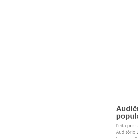
Audiên
popul
Feita por 
Auditório 