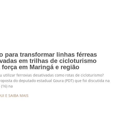
o para transformar linhas férreas
vadas em trilhas de cicloturismo
 força em Maringá e região
u utilizar ferrovias desativadas como rotas de cicloturismo?
roposta do deputado estadual Goura (PDT) que foi discutida na
 (16) na
UI E SAIBA MAIS