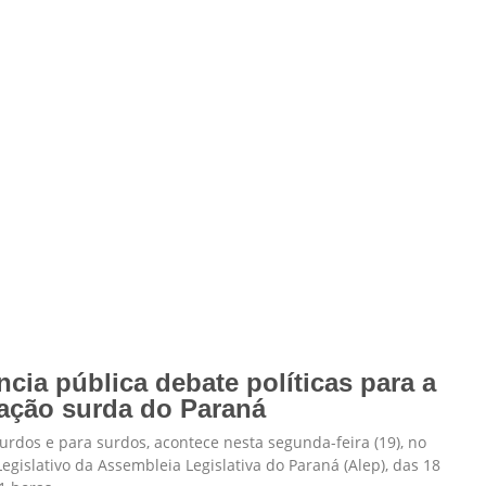
cia pública debate políticas para a
ação surda do Paraná
surdos e para surdos, acontece nesta segunda-feira (19), no
Legislativo da Assembleia Legislativa do Paraná (Alep), das 18