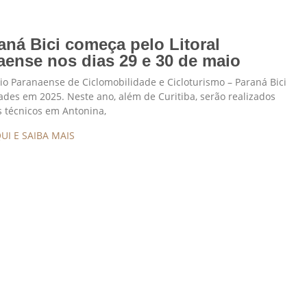
aná Bici começa pelo Litoral
aense nos dias 29 e 30 de maio
o Paranaense de Ciclomobilidade e Cicloturismo – Paraná Bici
ades em 2025. Neste ano, além de Curitiba, serão realizados
s técnicos em Antonina,
UI E SAIBA MAIS