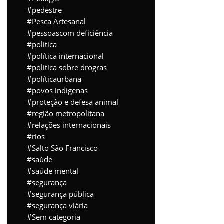
pedestre
Pesca Artesanal
pessoascom deficiência
política
política internacional
política sobre drogras
políticaurbana
povos indígenas
proteção e defesa animal
região metropolitana
relações internacionais
rios
Salto São Francisco
saúde
saúde mental
segurança
segurança pública
segurança viária
Sem categoria