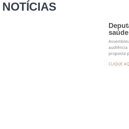
NOTÍCIAS
Deput
saúde 
Assembleia
audiência 
proposta 
CLIQUE AQ