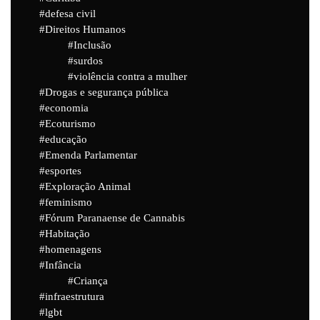
defesa civil
Direitos Humanos
Inclusão
surdos
violência contra a mulher
Drogas e segurança pública
economia
Ecoturismo
educação
Emenda Parlamentar
esportes
Exploração Animal
feminismo
Fórum Paranaense de Cannabis
Habitação
homenagens
Infância
Criança
infraestrutura
lgbt