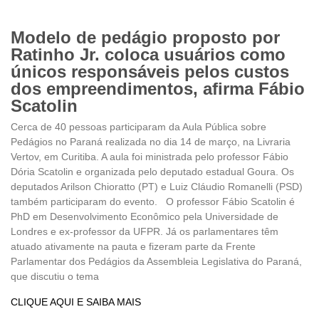
Modelo de pedágio proposto por
Ratinho Jr. coloca usuários como
únicos responsáveis pelos custos
dos empreendimentos, afirma Fábio
Scatolin
Cerca de 40 pessoas participaram da Aula Pública sobre
Pedágios no Paraná realizada no dia 14 de março, na Livraria
Vertov, em Curitiba. A aula foi ministrada pelo professor Fábio
Dória Scatolin e organizada pelo deputado estadual Goura. Os
deputados Arilson Chioratto (PT) e Luiz Cláudio Romanelli (PSD)
também participaram do evento. O professor Fábio Scatolin é
PhD em Desenvolvimento Econômico pela Universidade de
Londres e ex-professor da UFPR. Já os parlamentares têm
atuado ativamente na pauta e fizeram parte da Frente
Parlamentar dos Pedágios da Assembleia Legislativa do Paraná,
que discutiu o tema
CLIQUE AQUI E SAIBA MAIS