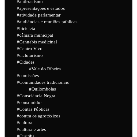
antirracismo
apresentações e estudos
atividade parlamentar
audiências e reuniões públicas
bicicleta
câmara municipal
Cannabis medicinal
Centro Vivo
cicloturismo
Cidades
Vale do Ribeira
comissões
Comunidades tradicionais
Quilombolas
Consciência Negra
consumidor
Contas Públicas
contra os agrotóxicos
cultura
cultura e artes
Curitiba