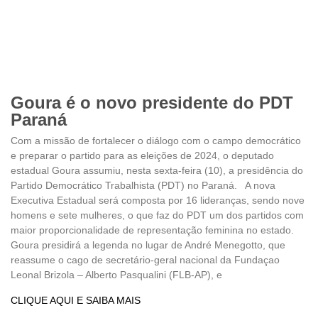
Goura é o novo presidente do PDT
Paraná
Com a missão de fortalecer o diálogo com o campo democrático
e preparar o partido para as eleições de 2024, o deputado
estadual Goura assumiu, nesta sexta-feira (10), a presidência do
Partido Democrático Trabalhista (PDT) no Paraná. A nova
Executiva Estadual será composta por 16 lideranças, sendo nove
homens e sete mulheres, o que faz do PDT um dos partidos com
maior proporcionalidade de representação feminina no estado.
Goura presidirá a legenda no lugar de André Menegotto, que
reassume o cago de secretário-geral nacional da Fundaçao
Leonal Brizola – Alberto Pasqualini (FLB-AP), e
CLIQUE AQUI E SAIBA MAIS