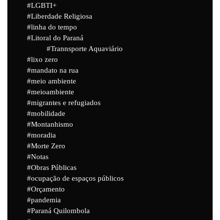
LGBTI+
Liberdade Religiosa
linha do tempo
Litoral do Paraná
Trannsporte Aquaviário
lixo zero
mandato na rua
meio ambiente
meioambiente
migrantes e refugiados
mobilidade
Montanhismo
moradia
Morte Zero
Notas
Obras Públicas
ocupação de espaços públicos
Orçamento
pandemia
Paraná Quilombola