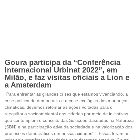
Goura participa da “Conferência
Internacional Urbinat 2022”, em
Milão, e faz visitas oficiais a Lion e
a Amsterdam
“Para enfrentar as grandes crises que estamos vivenciando, a
crise política da democracia e a crise ecológica das mudanças
climáticas, devemos retomar as ações voltadas para o
reequilíbrio socioambiental das cidades por meio de iniciativas
que contemplem o conceito das Soluções Baseadas na Natureza
(SBN) e na participação ativa da sociedade e na valorização dos
processos democráticos em nossas cidades”. Essas foram as
principais premissas abordadas pelo deputado estadual Goura