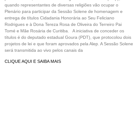
quando representantes de diversas religiões vão ocupar o
Plenário para participar da Sessão Solene de homenagem e
entrega de títulos Cidadania Honorária ao Seu Feliciano
Rodrigues e à Dona Tereza Rosa de Oliveira do Terreiro Pai
Tomé e Mãe Rosária de Curitiba. A iniciativa de conceder os
títulos é do deputado estadual Goura (PDT), que protocolou dois
projetos de lei e que foram aprovados pela Alep. A Sessão Solene
será transmitida ao vivo pelos canais da
CLIQUE AQUI E SAIBA MAIS