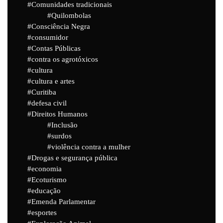
Comunidades tradicionais
Quilombolas
Consciência Negra
consumidor
Contas Públicas
contra os agrotóxicos
cultura
cultura e artes
Curitiba
defesa civil
Direitos Humanos
Inclusão
surdos
violência contra a mulher
Drogas e segurança pública
economia
Ecoturismo
educação
Emenda Parlamentar
esportes