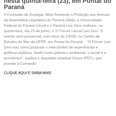
nesta quinta-feira (23), em Pontal do
Paraná
A Comissão de Ecologia, Meio Ambiente e Proteção aos Animais
da Assembleia Legislativa do Paraná (Alep), a Universidade
Federal do Paraná Litoral e o Paraná Lixo Zero realizam, na
quinta-feira, dia 23 de junho, o 1ª Fórum Litoral Lixo Zero. O
evento será presencial, com início às 13h30, no Centro de
Estudos do Mar da UFPR, em Pontal do Paraná. “O Fórum Lixo
Zero traz como proposta o intercâmbio de experiências e
políticas públicas, tendo como pilares o ambiental, o social e o
econômico”, explica o deputado estadual Goura (PDT), que
preside a Comissão
CLIQUE AQUI E SAIBA MAIS