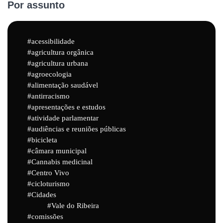
Por assunto
acessibilidade
agricultura orgânica
agricultura urbana
agroecologia
alimentação saudável
antirracismo
apresentações e estudos
atividade parlamentar
audiências e reuniões públicas
bicicleta
câmara municipal
Cannabis medicinal
Centro Vivo
cicloturismo
Cidades
Vale do Ribeira
comissões