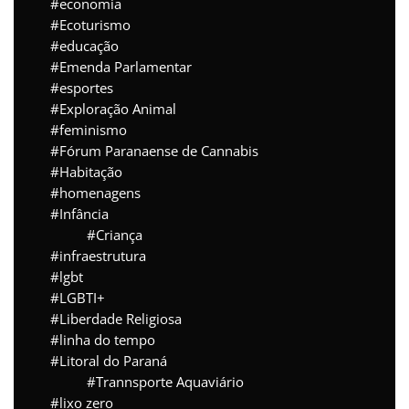
economia
Ecoturismo
educação
Emenda Parlamentar
esportes
Exploração Animal
feminismo
Fórum Paranaense de Cannabis
Habitação
homenagens
Infância
Criança
infraestrutura
lgbt
LGBTI+
Liberdade Religiosa
linha do tempo
Litoral do Paraná
Trannsporte Aquaviário
lixo zero