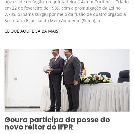
nova sede do órgão, na quinta-feira (14), em Curitiba. Criado
em 22 de fevereiro de 1989, com a promulgação da Lei no
7.735, o Ibama surgiu por meio da fusão de quatro órgãos: a
Secretaria Especial do Meio Ambiente (Sema), o
CLIQUE AQUI E SAIBA MAIS
Goura participa da posse do
novo reitor do IFPR