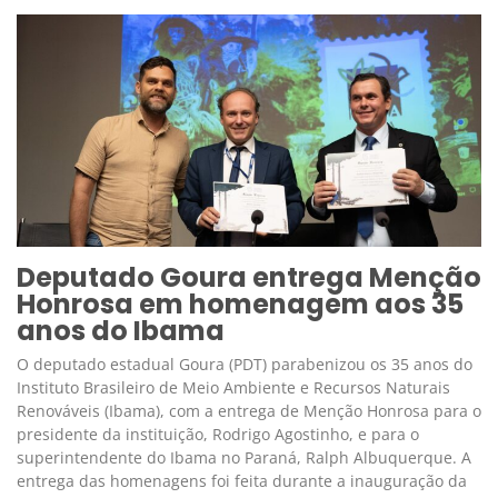
Deputado Goura entrega Menção
Honrosa em homenagem aos 35
anos do Ibama
O deputado estadual Goura (PDT) parabenizou os 35 anos do
Instituto Brasileiro de Meio Ambiente e Recursos Naturais
Renováveis (Ibama), com a entrega de Menção Honrosa para o
presidente da instituição, Rodrigo Agostinho, e para o
superintendente do Ibama no Paraná, Ralph Albuquerque. A
entrega das homenagens foi feita durante a inauguração da