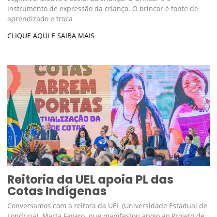
instrumento de expressão da criança. O brincar é fonte de
aprendizado e troca
CLIQUE AQUI E SAIBA MAIS
Reitoria da UEL apoia PL das
Cotas Indígenas
Conversamos com a reitora da UEL (Universidade Estadual de
Londrina), Marta Favaro, que manifestou apoio ao Projeto de