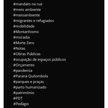
mandato na rua
meio ambiente
meioambiente
migrantes e refugiados
mobilidade
Montanhismo
moradia
Morte Zero
Notas
Obras Públicas
ocupação de espaços públicos
Orçamento
pandemia
Paraná Quilombola
parques e praças
parto humanizado
patrimônio
PDT
Pedágio