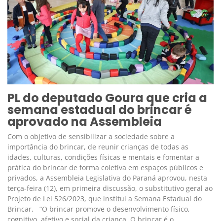
PL do deputado Goura que cria a
semana estadual do brincar é
aprovado na Assembleia
Com o objetivo de sensibilizar a sociedade sobre a
importância do brincar, de reunir crianças de todas as
idades, culturas, condições físicas e mentais e fomentar a
prática do brincar de forma coletiva em espaços públicos e
privados, a Assembleia Legislativa do Paraná aprovou, nesta
terça-feira (12), em primeira discussão, o substitutivo geral ao
Projeto de Lei 526/2023, que institui a Semana Estadual do
Brincar. “O brincar promove o desenvolvimento físico,
cognitivo, afetivo e social da criança. O brincar é o