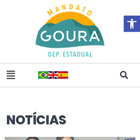
Abrir 
NOTÍCIAS