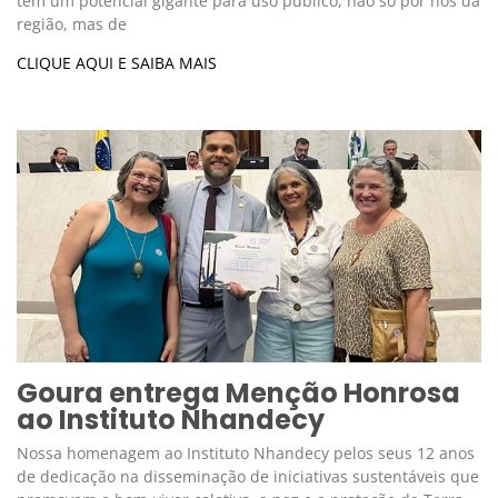
tem um potencial gigante para uso público, não só por nós da
região, mas de
CLIQUE AQUI E SAIBA MAIS
Goura entrega Menção Honrosa
ao Instituto Nhandecy
Nossa homenagem ao Instituto Nhandecy pelos seus 12 anos
de dedicação na disseminação de iniciativas sustentáveis que