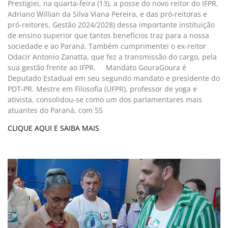
Prestigiei, na quarta-feira (13), a posse do novo reitor do IFPR,
Adriano Willian da Silva Viana Pereira, e das pró-reitoras e
pró-reitores, Gestão 2024/2028) dessa importante instituição
de ensino superior que tantos benefícios traz para a nossa
sociedade e ao Paraná. Também cumprimentei o ex-reitor
Odacir Antonio Zanatta, que fez a transmissão do cargo, pela
sua gestão frente ao IFPR. Mandato GouraGoura é
Deputado Estadual em seu segundo mandato e presidente do
PDT-PR. Mestre em Filosofia (UFPR), professor de yoga e
ativista, consolidou-se como um dos parlamentares mais
atuantes do Paraná, com 55
CLIQUE AQUI E SAIBA MAIS