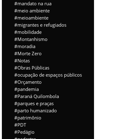
mandato na rua
meio ambiente
meioambiente
migrantes e refugiados
mobilidade
Montanhismo
moradia
Morte Zero
Notas
Obras Públicas
ocupação de espaços públicos
Orçamento
pandemia
Paraná Quilombola
parques e praças
parto humanizado
patrimônio
PDT
Pedágio