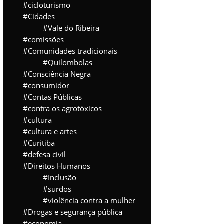
cicloturismo
Cidades
Vale do Ribeira
comissões
Comunidades tradicionais
Quilombolas
Consciência Negra
consumidor
Contas Públicas
contra os agrotóxicos
cultura
cultura e artes
Curitiba
defesa civil
Direitos Humanos
Inclusão
surdos
violência contra a mulher
Drogas e segurança pública
economia