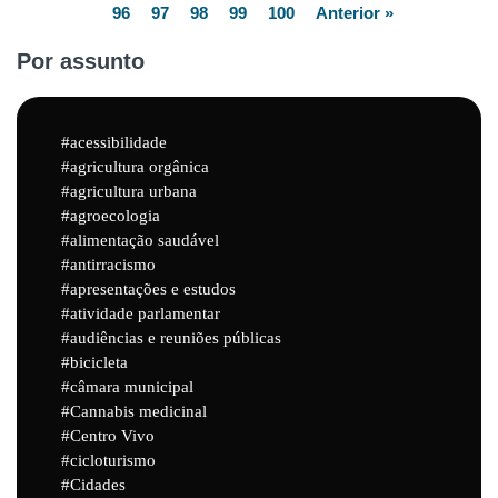
96
97
98
99
100
Anterior »
Por assunto
acessibilidade
agricultura orgânica
agricultura urbana
agroecologia
alimentação saudável
antirracismo
apresentações e estudos
atividade parlamentar
audiências e reuniões públicas
bicicleta
câmara municipal
Cannabis medicinal
Centro Vivo
cicloturismo
Cidades