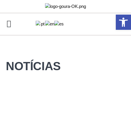
Abrir 
NOTÍCIAS