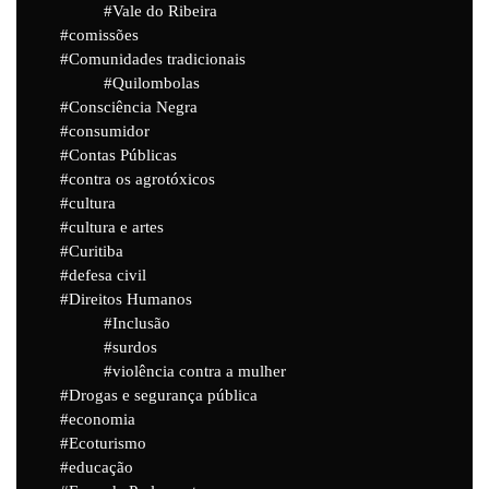
Vale do Ribeira
comissões
Comunidades tradicionais
Quilombolas
Consciência Negra
consumidor
Contas Públicas
contra os agrotóxicos
cultura
cultura e artes
Curitiba
defesa civil
Direitos Humanos
Inclusão
surdos
violência contra a mulher
Drogas e segurança pública
economia
Ecoturismo
educação