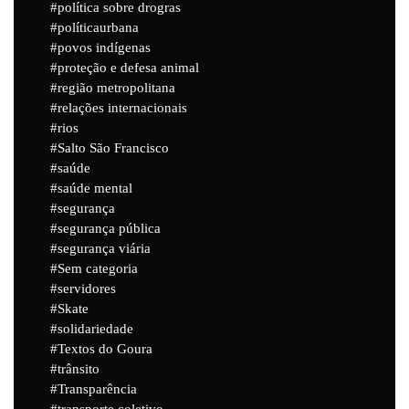
política sobre drogras
políticaurbana
povos indígenas
proteção e defesa animal
região metropolitana
relações internacionais
rios
Salto São Francisco
saúde
saúde mental
segurança
segurança pública
segurança viária
Sem categoria
servidores
Skate
solidariedade
Textos do Goura
trânsito
Transparência
transporte coletivo