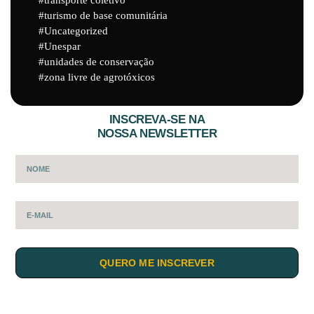
turismo de base comunitária
Uncategorized
Unespar
unidades de conservação
zona livre de agrotóxicos
INSCREVA-SE NA
NOSSA NEWSLETTER
QUERO ME INSCREVER