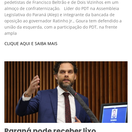
pedetistas de Francisco Beltrão e de Dois Vizinhos em um
almoço de confraternização. Líder do PDT na Assembleia
Legislativa do Paraná (Alep) e integrante da bancada de
oposição ao governador Ratinho Jr., Goura tem defendido a
união da esquerda, com a participação do PDT, na frente
ampla
CLIQUE AQUI E SAIBA MAIS
Paraná pode receber lixo