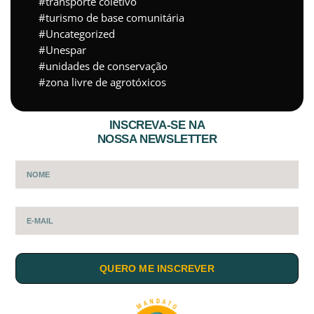
transporte coletivo
turismo de base comunitária
Uncategorized
Unespar
unidades de conservação
zona livre de agrotóxicos
INSCREVA-SE NA
NOSSA NEWSLETTER
QUERO ME INSCREVER