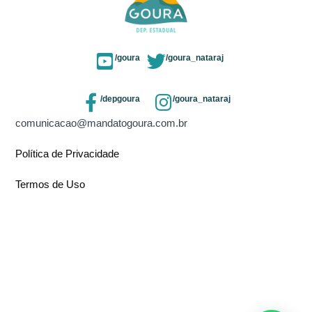
/goura
/goura_nataraj
/depgoura
/goura_nataraj
comunicacao@mandatogoura.com.br
Política de Privacidade
Termos de Uso