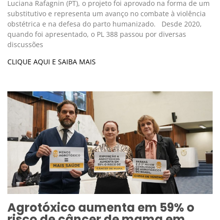
Luciana Rafagnin (PT), o projeto foi aprovado na forma de um
substitutivo e representa um avanço no combate à violência
obstétrica e na defesa do parto humanizado. Desde 2020,
quando foi apresentado, o PL 388 passou por diversas
discussões
CLIQUE AQUI E SAIBA MAIS
Agrotóxico aumenta em 59% o
risco de câncer de mama em