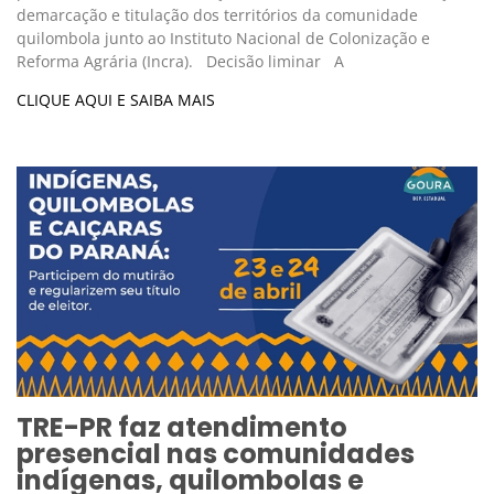
demarcação e titulação dos territórios da comunidade
quilombola junto ao Instituto Nacional de Colonização e
Reforma Agrária (Incra). Decisão liminar A
CLIQUE AQUI E SAIBA MAIS
TRE-PR faz atendimento
presencial nas comunidades
indígenas, quilombolas e