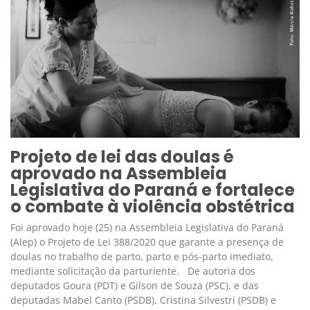
Projeto de lei das doulas é
aprovado na Assembleia
Legislativa do Paraná e fortalece
o combate à violência obstétrica
Foi aprovado hoje (25) na Assembleia Legislativa do Paraná
(Alep) o Projeto de Lei 388/2020 que garante a presença de
doulas no trabalho de parto, parto e pós-parto imediato,
mediante solicitação da parturiente. De autoria dos
deputados Goura (PDT) e Gilson de Souza (PSC), e das
deputadas Mabel Canto (PSDB), Cristina Silvestri (PSDB) e