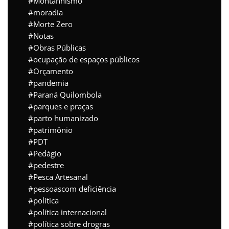
Montanhismo
moradia
Morte Zero
Notas
Obras Públicas
ocupação de espaços públicos
Orçamento
pandemia
Paraná Quilombola
parques e praças
parto humanizado
patrimônio
PDT
Pedágio
pedestre
Pesca Artesanal
pessoascom deficiência
política
política internacional
política sobre drogras