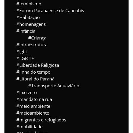
feminismo
Fórum Paranaense de Cannabis
Habitação
homenagens
Infância
Criança
infraestrutura
lgbt
LGBTI+
Liberdade Religiosa
linha do tempo
Litoral do Paraná
Trannsporte Aquaviário
lixo zero
mandato na rua
meio ambiente
meioambiente
migrantes e refugiados
mobilidade