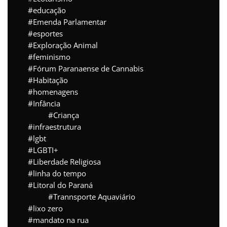
educação
Emenda Parlamentar
esportes
Exploração Animal
feminismo
Fórum Paranaense de Cannabis
Habitação
homenagens
Infância
Criança
infraestrutura
lgbt
LGBTI+
Liberdade Religiosa
linha do tempo
Litoral do Paraná
Trannsporte Aquaviário
lixo zero
mandato na rua