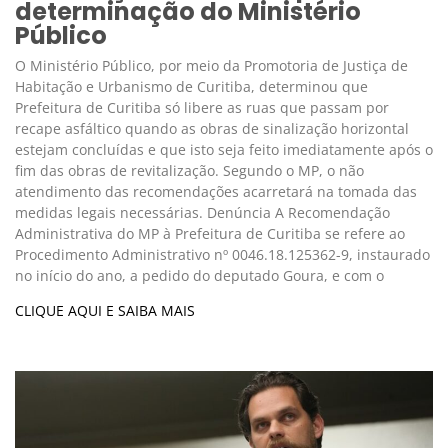
determinação do Ministério
Público
O Ministério Público, por meio da Promotoria de Justiça de
Habitação e Urbanismo de Curitiba, determinou que
Prefeitura de Curitiba só libere as ruas que passam por
recape asfáltico quando as obras de sinalização horizontal
estejam concluídas e que isto seja feito imediatamente após o
fim das obras de revitalização. Segundo o MP, o não
atendimento das recomendações acarretará na tomada das
medidas legais necessárias. Denúncia A Recomendação
Administrativa do MP à Prefeitura de Curitiba se refere ao
Procedimento Administrativo nº 0046.18.125362-9, instaurado
no início do ano, a pedido do deputado Goura, e com o
CLIQUE AQUI E SAIBA MAIS