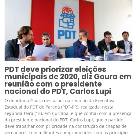
PDT deve priorizar eleições
municipais de 2020, diz Goura em
reunião com o presidente
nacional do PDT, Carlos Lupi
O deputado Goura destacou, na reunião da Executiva
Estadual do PDT do Paraná (PDT-PR), realizada, nesta
segunda-feira (16), em Curitiba, e que contou com a presença
do presidente nacional do PDT, Carlos Lupi, que o partido
deve trabalhar com prioridade na construção de chapas de
vereadores com militantes comprometidos com os princípios