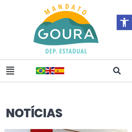
Abrir 
NOTÍCIAS