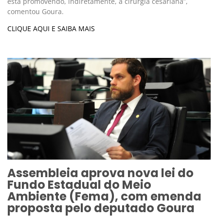
está promovendo, indiretamente, a cirurgia cesariana”,
comentou Goura.
CLIQUE AQUI E SAIBA MAIS
Assembleia aprova nova lei do
Fundo Estadual do Meio
Ambiente (Fema), com emenda
proposta pelo deputado Goura