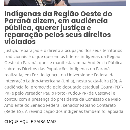
Indígenas da Região Oeste do
Paraná dizem, em audiência
pública, querer justiça e
reparação pelos seus direitos
violados
Justiça, reparação e o direito à ocupação dos seus territórios
tradicionais é o que querem os líderes indígenas da Região
Oeste do Paraná, que se manifestaram na Audiência Pública
sobre os Direitos das Populações Indígenas no Paraná,
realizada, em Foz do Iguaçu, na Universidade Federal da
Integração Latino-Americana (Unila), nesta sexta-feira (29). A
audiência foi promovida pelo deputado estadual Goura (PDT-
PR) e pelo vereador Paulo Porto (PCdoB-PR) de Cascavel e
contou com a presença do presidente da Comissão de Meio
Ambiente do Senado Federal, senador Fabiano Contarato
(Rede-ES). A reivindicação dos indígenas também foi apoiada
CLIQUE AQUI E SAIBA MAIS