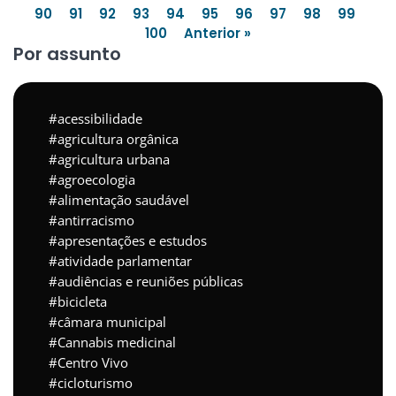
90
91
92
93
94
95
96
97
98
99
100
Anterior »
Por assunto
acessibilidade
agricultura orgânica
agricultura urbana
agroecologia
alimentação saudável
antirracismo
apresentações e estudos
atividade parlamentar
audiências e reuniões públicas
bicicleta
câmara municipal
Cannabis medicinal
Centro Vivo
cicloturismo