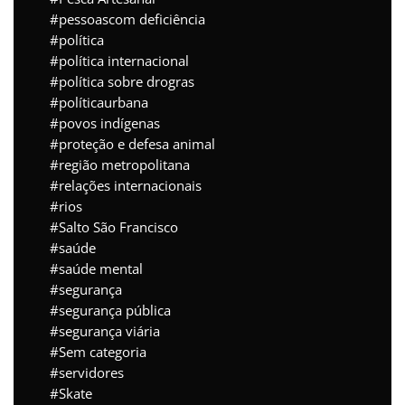
pessoascom deficiência
política
política internacional
política sobre drogras
políticaurbana
povos indígenas
proteção e defesa animal
região metropolitana
relações internacionais
rios
Salto São Francisco
saúde
saúde mental
segurança
segurança pública
segurança viária
Sem categoria
servidores
Skate