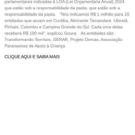
parlamentares indicadas à LOA (Lei Orçamentária Anual) 2024
que estão sob a responsabilidade da pasta. que estão sob a
responsabilidade da pasta. “Nós indicamos R$ 1 milhão para 10
entidades que atuam em Curitiba, Almirante Tamandaré, Ubiratã,
Pinhais, Colombo e Campina Grande do Sul. Cada uma delas
receberá R$ 100 mil”, explicou Goura. As entidades são:
Transformando Sorrisos, GERAR, Projeto Dorcas, Associação
Paranaense de Apoio à Criança
CLIQUE AQUI E SAIBA MAIS