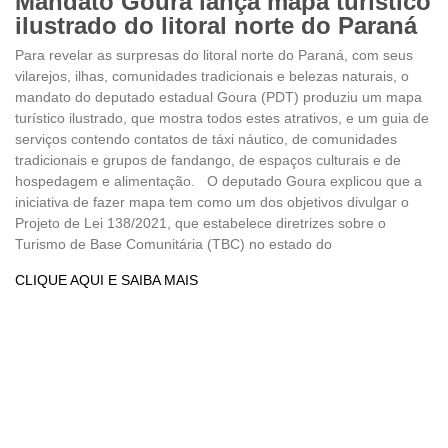
Mandato Goura lança mapa turístico
ilustrado do litoral norte do Paraná
Para revelar as surpresas do litoral norte do Paraná, com seus
vilarejos, ilhas, comunidades tradicionais e belezas naturais, o
mandato do deputado estadual Goura (PDT) produziu um mapa
turístico ilustrado, que mostra todos estes atrativos, e um guia de
serviços contendo contatos de táxi náutico, de comunidades
tradicionais e grupos de fandango, de espaços culturais e de
hospedagem e alimentação. O deputado Goura explicou que a
iniciativa de fazer mapa tem como um dos objetivos divulgar o
Projeto de Lei 138/2021, que estabelece diretrizes sobre o
Turismo de Base Comunitária (TBC) no estado do
CLIQUE AQUI E SAIBA MAIS