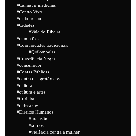
Cannabis medicinal
Centro Vivo
cicloturismo
Cidades
Vale do Ribeira
comissões
Comunidades tradicionais
Quilombolas
Consciência Negra
consumidor
Contas Públicas
contra os agrotóxicos
cultura
cultura e artes
Curitiba
defesa civil
Direitos Humanos
Inclusão
surdos
violência contra a mulher