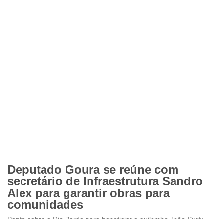
Deputado Goura se reúne com
secretário de Infraestrutura Sandro
Alex para garantir obras para
comunidades
Ponte sobre o Rio Pardo para beneficiar o quilombo João Surá;