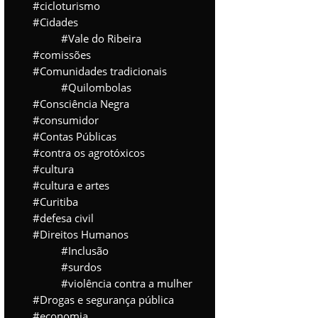
cicloturismo
Cidades
Vale do Ribeira
comissões
Comunidades tradicionais
Quilombolas
Consciência Negra
consumidor
Contas Públicas
contra os agrotóxicos
cultura
cultura e artes
Curitiba
defesa civil
Direitos Humanos
Inclusão
surdos
violência contra a mulher
Drogas e segurança pública
economia