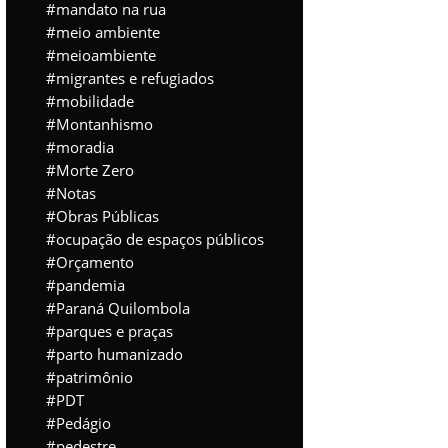
mandato na rua
meio ambiente
meioambiente
migrantes e refugiados
mobilidade
Montanhismo
moradia
Morte Zero
Notas
Obras Públicas
ocupação de espaços públicos
Orçamento
pandemia
Paraná Quilombola
parques e praças
parto humanizado
patrimônio
PDT
Pedágio
pedestre