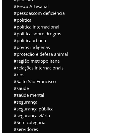
Pesca Artesanal
pessoascom deficiência
política
política internacional
política sobre drogras
políticaurbana
povos indígenas
proteção e defesa animal
região metropolitana
relações internacionais
rios
Salto São Francisco
saúde
saúde mental
segurança
segurança pública
segurança viária
Sem categoria
servidores