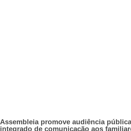
Assembleia promove audiência pública 
integrado de comunicação aos familiare